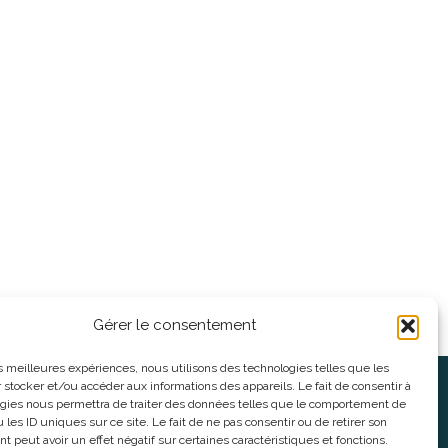
Gérer le consentement
les meilleures expériences, nous utilisons des technologies telles que les
 stocker et/ou accéder aux informations des appareils. Le fait de consentir à
oses
Informations légales
gies nous permettra de traiter des données telles que le comportement de
 les ID uniques sur ce site. Le fait de ne pas consentir ou de retirer son
 peut avoir un effet négatif sur certaines caractéristiques et fonctions.