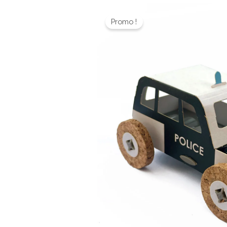
Promo !