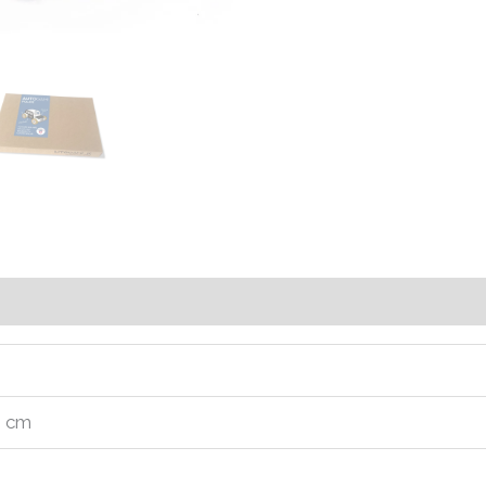
Avis (0)
5 cm