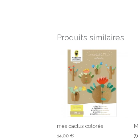
Produits similaires
mes cactus colorés
M
14,00
€
7