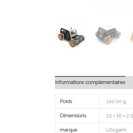
Informations complémentaires
Poids
100,00 g
Dimensions
23 × 16 × 2,
marque
Litogami