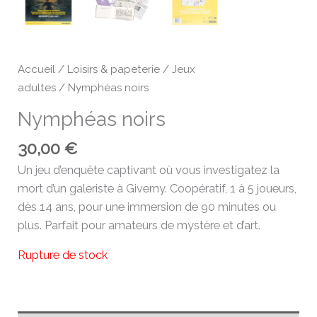
Accueil
/
Loisirs & papeterie
/
Jeux
adultes
/ Nymphéas noirs
Nymphéas noirs
30,00
€
Un jeu d’enquête captivant où vous investigatez la
mort d’un galeriste à Giverny. Coopératif, 1 à 5 joueurs,
dès 14 ans, pour une immersion de 90 minutes ou
plus. Parfait pour amateurs de mystère et d’art.
Rupture de stock