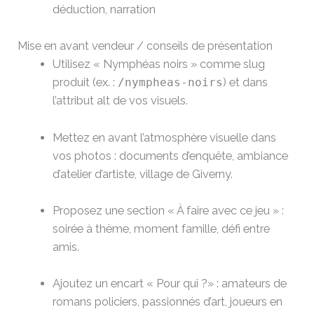
déduction, narration
Mise en avant vendeur / conseils de présentation
Utilisez « Nymphéas noirs » comme slug
produit (ex. :
/nympheas-noirs
) et dans
l’attribut alt de vos visuels.
Mettez en avant l’atmosphère visuelle dans
vos photos : documents d’enquête, ambiance
d’atelier d’artiste, village de Giverny.
Proposez une section « À faire avec ce jeu » :
soirée à thème, moment famille, défi entre
amis.
Ajoutez un encart « Pour qui ?» : amateurs de
romans policiers, passionnés d’art, joueurs en