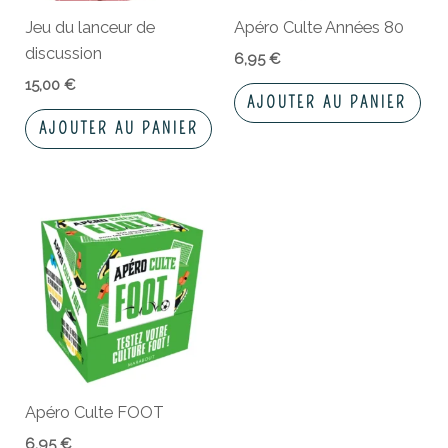
Jeu du lanceur de
Apéro Culte Années 80
discussion
6,95
€
15,00
€
AJOUTER AU PANIER
AJOUTER AU PANIER
Apéro Culte FOOT
6,95
€