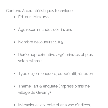
Contenu & caractéristiques techniques
Éditeur : Miraludo
Âge recommandé : dès 14 ans
Nombre de joueurs : 1 à 5
Durée approximative : ~90 minutes et plus
selon rythme
Type de jeu : enquête, coopératif, réflexion
Thème : art & enquête (impressionnisme,
village de Giverny)
Mécanique : collecte et analyse d’indices,