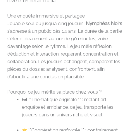
révéler un détail crucial.
Une enquête immersive et partagée
Jouable seul ou jusqu’à cinq joueurs,
Nymphéas Noirs
s’adresse à un public dès 14 ans. La durée de la partie
s’étend idéalement autour de 90 minutes, voire
davantage selon le rythme. Le jeu mêle réflexion,
déduction et interaction, requérant concentration et
collaboration. Les joueurs échangent, comparent les
pièces du dossier, analysent, confrontent, afin
d’aboutir à une conclusion plausible.
Pourquoi ce jeu mérite sa place chez vous ?
🖼 **Thématique originale ** : mêlant art,
enquête et ambiance, ce jeu transporte les
joueurs dans un univers riche et visuel.
**Coopération renforcée ** : contrairement