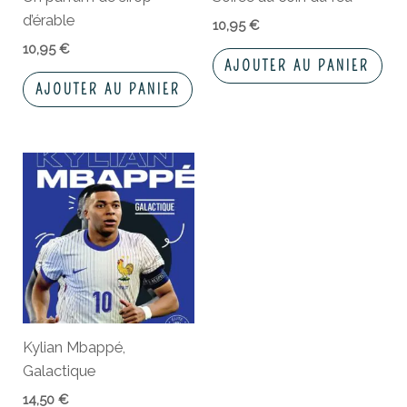
d’érable
10,95
€
10,95
€
AJOUTER AU PANIER
AJOUTER AU PANIER
Kylian Mbappé,
Galactique
14,50
€