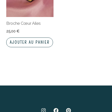
Broche Cœur Ailes
25,00
€
AJOUTER AU PANIER