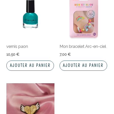
vernis paon
Mon bracelet Arc-en-ciel
10,50
€
7,00
€
AJOUTER AU PANIER
AJOUTER AU PANIER