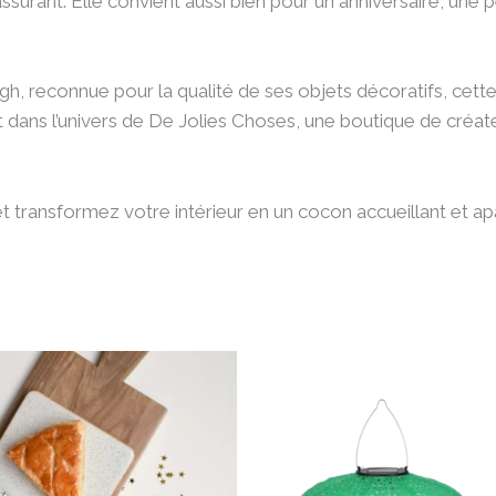
ssurant. Elle convient aussi bien pour un anniversaire, une
, reconnue pour la qualité de ses objets décoratifs, cette
ment dans l’univers de De Jolies Choses, une boutique de créat
transformez votre intérieur en un cocon accueillant et apa