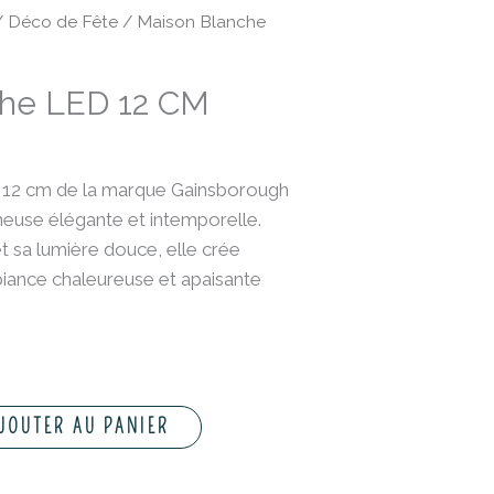
/
Déco de Fête
/ Maison Blanche
che LED 12 CM
 12 cm de la marque Gainsborough
neuse élégante et intemporelle.
t sa lumière douce, elle crée
iance chaleureuse et apaisante
JOUTER AU PANIER