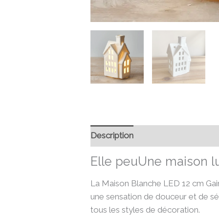
Description
Informations compl
Elle peuUne maison l
La Maison Blanche LED 12 cm Gains
une sensation de douceur et de séré
tous les styles de décoration.