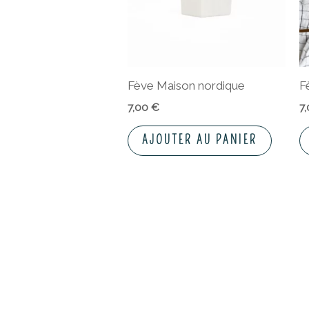
Fève Maison nordique
F
7,00
€
7
AJOUTER AU PANIER