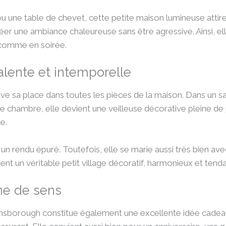
u une table de chevet, cette petite maison lumineuse attire 
éer une ambiance chaleureuse sans être agressive. Ainsi, 
comme en soirée.
lente et intemporelle
e sa place dans toutes les pièces de la maison. Dans un sa
ne chambre, elle devient une veilleuse décorative pleine de
e.
un rendu épuré. Toutefois, elle se marie aussi très bien av
nt un véritable petit village décoratif, harmonieux et tend
ne de sens
borough constitue également une excellente idée cadeau. El