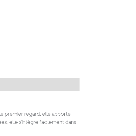
le premier regard, elle apporte
es, elle s’intègre facilement dans