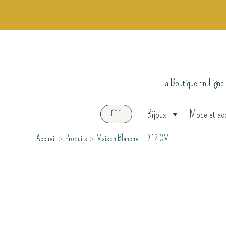
Aller
au
contenu
La Boutique En Ligne
Bijoux
Mode et ac
ÉTÉ
Accueil
Produits
Maison Blanche LED 12 CM