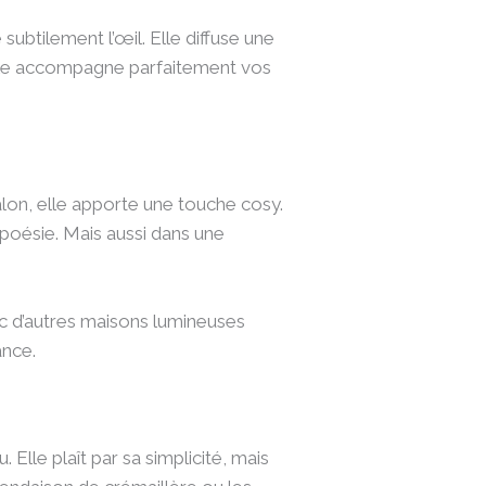
subtilement l’œil. Elle diffuse une
elle accompagne parfaitement vos
lon, elle apporte une touche cosy.
 poésie. Mais aussi dans une
ec d’autres maisons lumineuses
ance.
le plaît par sa simplicité, mais