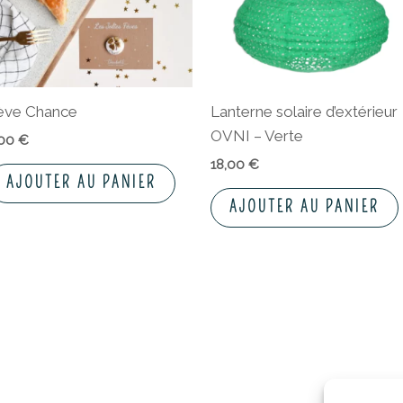
ève Chance
Lanterne solaire d’extérieur
OVNI – Verte
,00
€
18,00
€
AJOUTER AU PANIER
AJOUTER AU PANIER