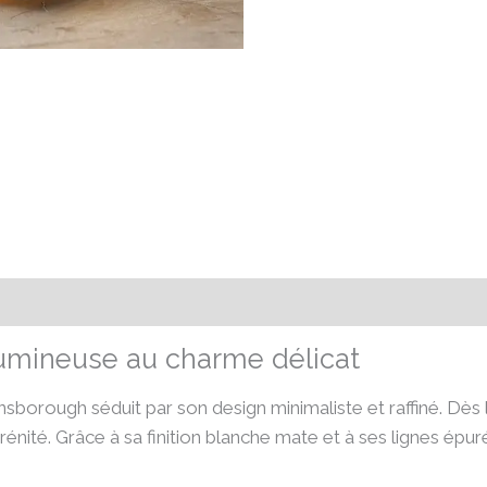
émentaires
Avis (0)
umineuse au charme délicat
borough séduit par son design minimaliste et raffiné. Dès 
nité. Grâce à sa finition blanche mate et à ses lignes épuré