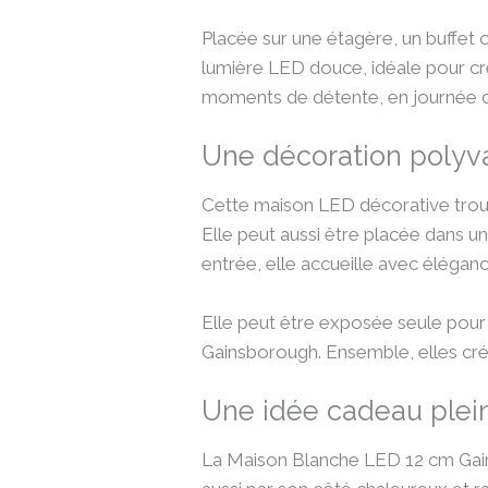
Placée sur une étagère, un buffet o
lumière LED douce, idéale pour cr
moments de détente, en journée 
Une décoration polyva
Cette maison LED décorative trouv
Elle peut aussi être placée dans u
entrée, elle accueille avec éléganc
Elle peut être exposée seule pour 
Gainsborough. Ensemble, elles crée
Une idée cadeau plei
La Maison Blanche LED 12 cm Gains