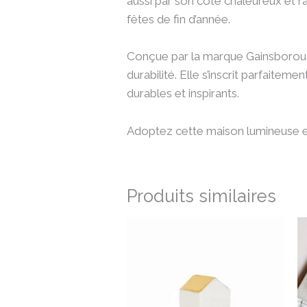
aussi par son côté chaleureux et ra
fêtes de fin d’année.
Conçue par la marque Gainsborough
durabilité. Elle s’inscrit parfaite
durables et inspirants.
Adoptez cette maison lumineuse et 
Produits similaires