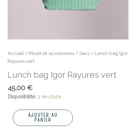
Accueil
/
Mode et accessoires
/
Sacs
/ Lunch bag Igor
Rayures vert
Lunch bag Igor Rayures vert
45,00
€
Disponibilité :
1 en stock
AJOUTER AU
PANIER