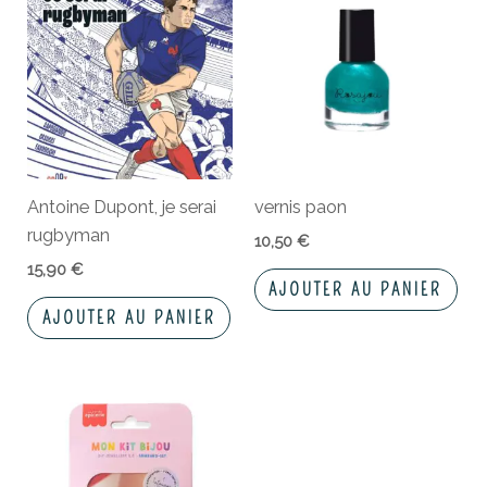
Antoine Dupont, je serai
vernis paon
rugbyman
10,50
€
15,90
€
AJOUTER AU PANIER
AJOUTER AU PANIER