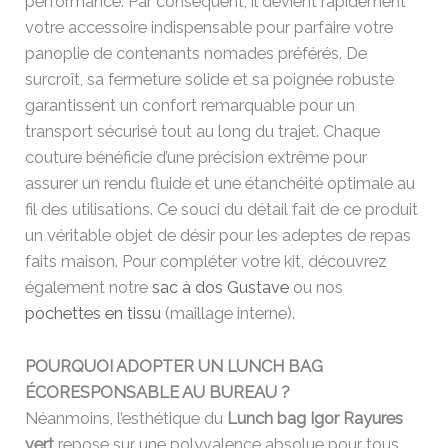
performance. Par conséquent, il devient rapidement
votre accessoire indispensable pour parfaire votre
panoplie de contenants nomades préférés. De
surcroît, sa fermeture solide et sa poignée robuste
garantissent un confort remarquable pour un
transport sécurisé tout au long du trajet. Chaque
couture bénéficie d’une précision extrême pour
assurer un rendu fluide et une étanchéité optimale au
fil des utilisations. Ce souci du détail fait de ce produit
un véritable objet de désir pour les adeptes de repas
faits maison. Pour compléter votre kit, découvrez
également notre
sac à dos Gustave
ou nos
pochettes en tissu
(maillage interne).
POURQUOI ADOPTER UN LUNCH BAG
ÉCORESPONSABLE AU BUREAU ?
Néanmoins, l’esthétique du
Lunch bag Igor Rayures
vert
repose sur une polyvalence absolue pour tous