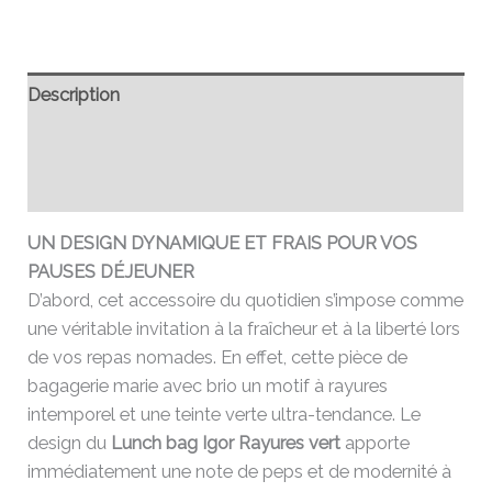
Description
Informations complémentaires
Avis (0)
UN DESIGN DYNAMIQUE ET FRAIS POUR VOS
PAUSES DÉJEUNER
D’abord, cet accessoire du quotidien s’impose comme
une véritable invitation à la fraîcheur et à la liberté lors
de vos repas nomades. En effet, cette pièce de
bagagerie marie avec brio un motif à rayures
intemporel et une teinte verte ultra-tendance. Le
design du
Lunch bag Igor Rayures vert
apporte
immédiatement une note de peps et de modernité à