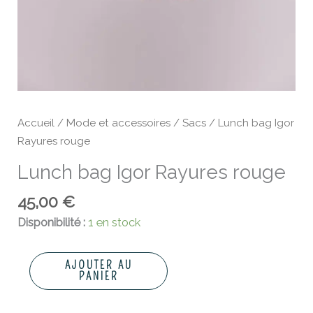
Accueil
/
Mode et accessoires
/
Sacs
/ Lunch bag Igor
Rayures rouge
Lunch bag Igor Rayures rouge
45,00
€
Disponibilité :
1 en stock
AJOUTER AU
PANIER