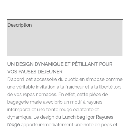
Description
Informations complémentaires
Avis (0)
UN DESIGN DYNAMIQUE ET PÉTILLANT POUR
VOS PAUSES DÉJEUNER
D’abord, cet accessoire du quotidien s’impose comme
une véritable invitation à la fraîcheur et à la liberté lors
de vos repas nomades. En effet, cette pièce de
bagagerie marie avec brio un motif à rayures
intemporel et une teinte rouge éclatante et
dynamique. Le design du
Lunch bag Igor Rayures
rouge
apporte immédiatement une note de peps et