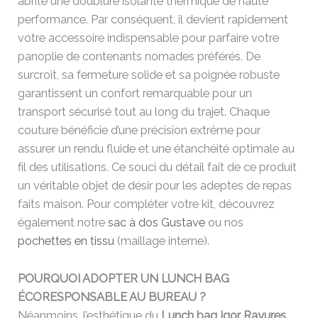
abrite une doublure isolante thermique de haute
performance. Par conséquent, il devient rapidement
votre accessoire indispensable pour parfaire votre
panoplie de contenants nomades préférés. De
surcroît, sa fermeture solide et sa poignée robuste
garantissent un confort remarquable pour un
transport sécurisé tout au long du trajet. Chaque
couture bénéficie d’une précision extrême pour
assurer un rendu fluide et une étanchéité optimale au
fil des utilisations. Ce souci du détail fait de ce produit
un véritable objet de désir pour les adeptes de repas
faits maison. Pour compléter votre kit, découvrez
également notre
sac à dos Gustave
ou nos
pochettes en tissu
(maillage interne).
POURQUOI ADOPTER UN LUNCH BAG
ÉCORESPONSABLE AU BUREAU ?
Néanmoins, l’esthétique du
Lunch bag Igor Rayures