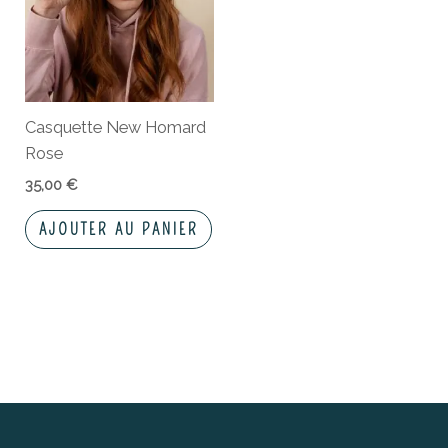
Casquette New Homard
Rose
35,00
€
AJOUTER AU PANIER