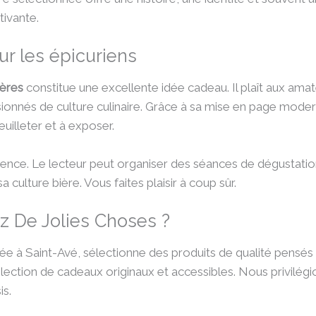
tivante.
ur les épicuriens
ières
constitue une excellente idée cadeau. Il plaît aux ama
sionnés de culture culinaire. Grâce à sa mise en page mode
euilleter et à exposer.
xpérience. Le lecteur peut organiser des séances de dégustati
 culture bière. Vous faites plaisir à coup sûr.
ez De Jolies Choses ?
tuée à Saint-Avé, sélectionne des produits de qualité pensés 
élection de cadeaux originaux et accessibles. Nous privilégio
s.