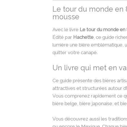
Le tour du monde en 8
mousse
Avec le livre
Le tour du monde en 
Édité par
Hachette
, ce guide rich
lumière une bière emblématique, un 
quitter votre canapé.
Un livre qui met en va
Ce guide présente des bières arti
attractives et structurées autour d
Vous comprenez rapidement ce qui re
bière belge, bière japonaise, et bi
Vous découvrez aussi les tradition
ou encore le Mexique. Chaque bièr