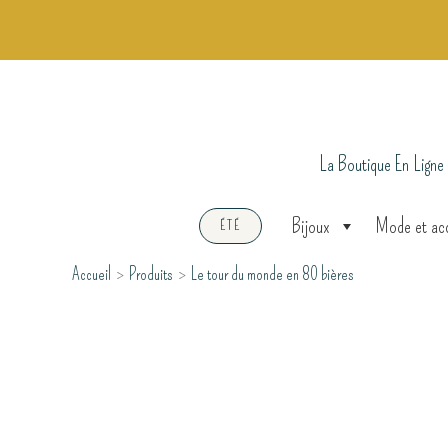
Aller
au
contenu
La Boutique En Ligne
Bijoux
Mode et ac
ÉTÉ
Accueil
Produits
Le tour du monde en 80 bières