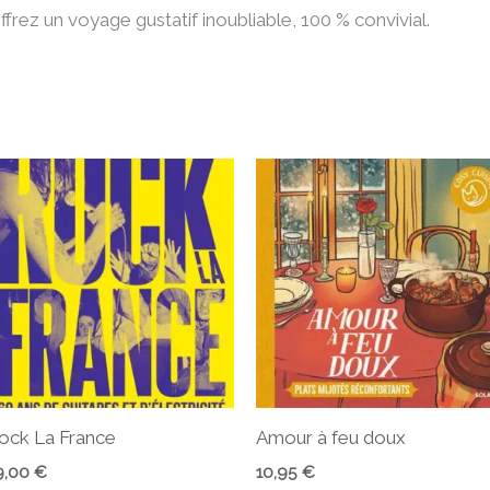
ffrez un voyage gustatif inoubliable, 100 % convivial.
ock La France
Amour à feu doux
9,00
€
10,95
€