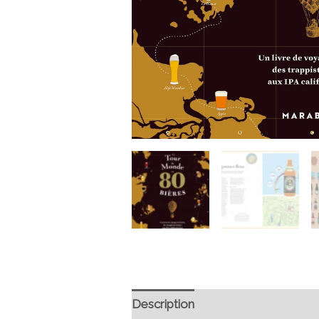
Description
Informations compl