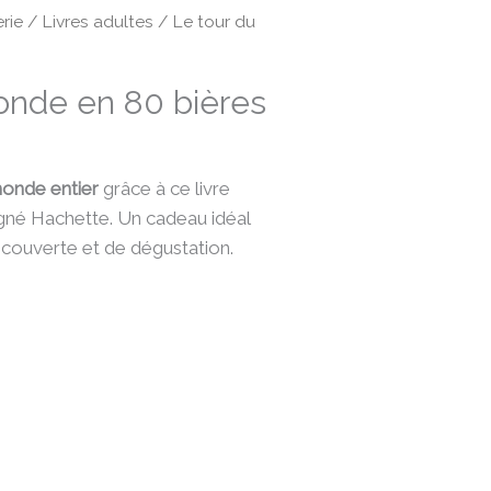
rie
/
Livres adultes
/ Le tour du
onde en 80 bières
monde entier
grâce à ce livre
signé Hachette. Un cadeau idéal
couverte et de dégustation.