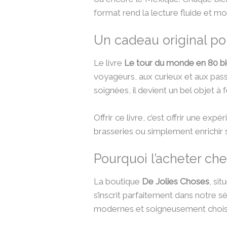
format rend la lecture fluide et mo
Un cadeau original po
Le livre
Le tour du monde en 80 b
voyageurs, aux curieux et aux pas
soignées, il devient un bel objet à f
Offrir ce livre, c’est offrir une e
brasseries ou simplement enrichir sa
Pourquoi l’acheter ch
La boutique
De Jolies Choses
, si
s’inscrit parfaitement dans notre s
modernes et soigneusement choisi