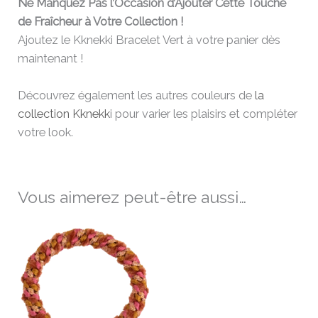
Ne Manquez Pas l’Occasion d’Ajouter Cette Touche
de Fraîcheur à Votre Collection !
Ajoutez le Kknekki Bracelet Vert à votre panier dès
maintenant !
Découvrez également les autres couleurs de
la
collection Kknekk
i pour varier les plaisirs et compléter
votre look.
Vous aimerez peut-être aussi…