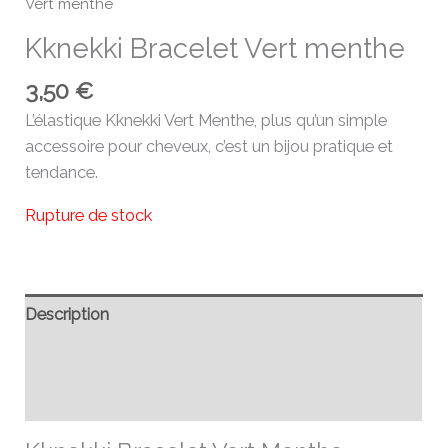
Vert menthe
Kknekki Bracelet Vert menthe
3,50
€
L’élastique Kknekki Vert Menthe, plus qu’un simple
accessoire pour cheveux, c’est un bijou pratique et
tendance.
Rupture de stock
Description
Informations complémentaires
Avis (0)