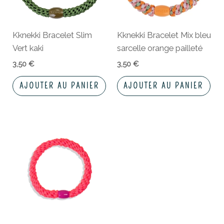
Kknekki Bracelet Slim
Kknekki Bracelet Mix bleu
Vert kaki
sarcelle orange pailleté
3,50
€
3,50
€
AJOUTER AU PANIER
AJOUTER AU PANIER