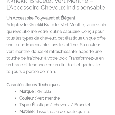
Kknekki Bracelet Vert Menthe –
L’Accessoire Cheveux Indispensable
Un Accessoire Polyvalent et Élégant
Adoptez le Kknekki Bracelet Vert Menthe, l’accessoire
qui révolutionne votre routine capillaire. Conçu pour
tous les types de cheveux, cet élastique unique offre
une tenue impeccable sans les abîmer. Sa couleur
vert menthe, douce et rafraîchissante, apporte une
touche de fraîcheur à votre look. Transformez-le en
un bracelet tendance en un clin d’œil et gardez-le
toujours à portée de main.
Caractéristiques Techniques
Marque :
Kknekki
Couleur :
Vert menthe
Type :
Élastique à cheveux / Bracelet
Matière :
Tissu tressé de haute qualité