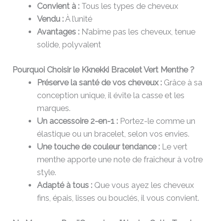
Convient à :
Tous les types de cheveux
Vendu :
À l’unité
Avantages :
N’abîme pas les cheveux, tenue
solide, polyvalent
Pourquoi Choisir le Kknekki Bracelet Vert Menthe ?
Préserve la santé de vos cheveux :
Grâce à sa
conception unique, il évite la casse et les
marques.
Un accessoire 2-en-1 :
Portez-le comme un
élastique ou un bracelet, selon vos envies.
Une touche de couleur tendance :
Le vert
menthe apporte une note de fraîcheur à votre
style.
Adapté à tous :
Que vous ayez les cheveux
fins, épais, lisses ou bouclés, il vous convient.