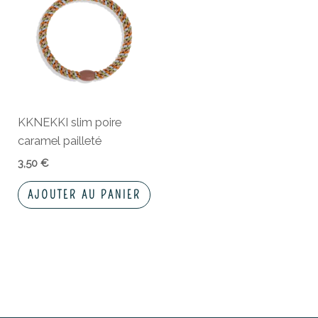
KKNEKKI slim poire
caramel pailleté
3,50
€
AJOUTER AU PANIER