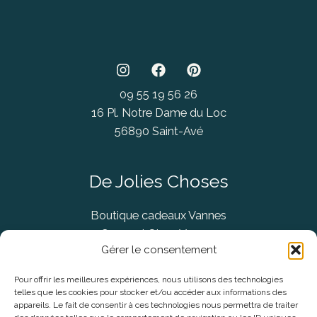
09 55 19 56 26
16 Pl. Notre Dame du Loc
56890 Saint-Avé
De Jolies Choses
Boutique cadeaux Vannes
Concept Store Vannes
Gérer le consentement
Pour offrir les meilleures expériences, nous utilisons des technologies
telles que les cookies pour stocker et/ou accéder aux informations des
Informations légales
appareils. Le fait de consentir à ces technologies nous permettra de traiter