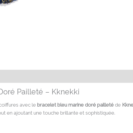
émentaires
Avis (0)
Doré Pailleté – Kknekki
coiffures avec le
bracelet bleu marine doré pailleté
de
Kkne
tout en ajoutant une touche brillante et sophistiquée.