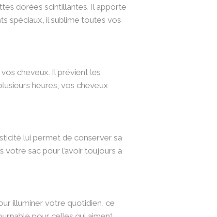
es dorées scintillantes. Il apporte
ts spéciaux, il sublime toutes vos
vos cheveux. Il prévient les
plusieurs heures, vos cheveux
sticité lui permet de conserver sa
 votre sac pour l’avoir toujours à
our illuminer votre quotidien, ce
ournable pour celles qui aiment