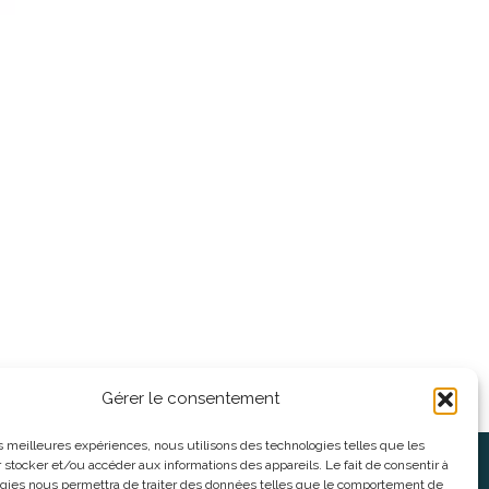
Gérer le consentement
les meilleures expériences, nous utilisons des technologies telles que les
 stocker et/ou accéder aux informations des appareils. Le fait de consentir à
oses
Informations légales
gies nous permettra de traiter des données telles que le comportement de