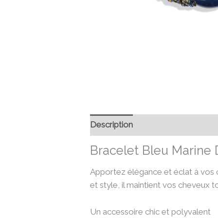
Description
Informations compl
Bracelet Bleu Marine 
Apportez élégance et éclat à vos 
et style, il maintient vos cheveux 
Un accessoire chic et polyvalent