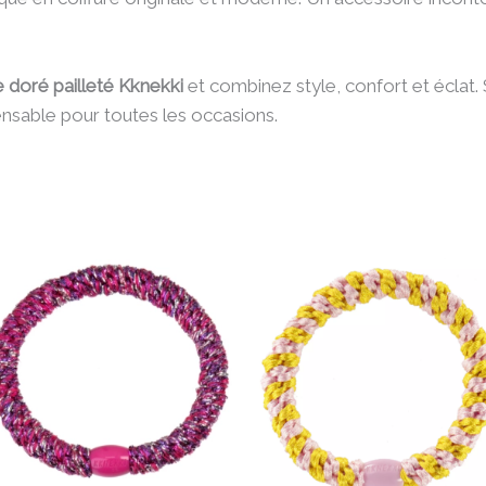
e doré pailleté Kknekki
et combinez style, confort et éclat.
pensable pour toutes les occasions.