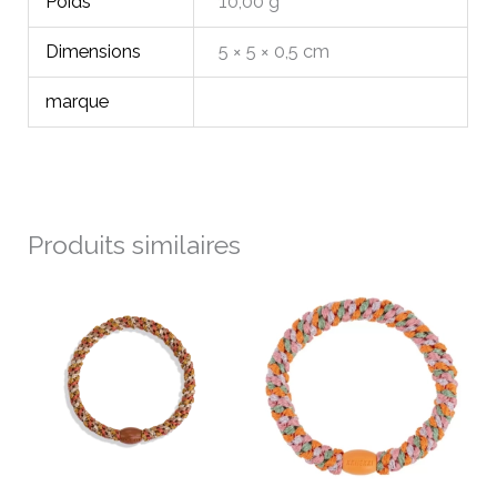
Poids
10,00 g
Dimensions
5 × 5 × 0,5 cm
marque
Produits similaires