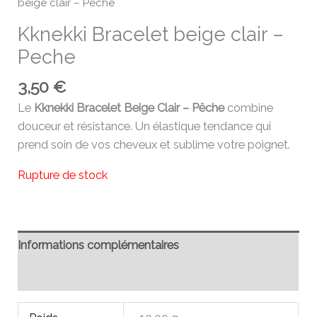
beige clair – Peche
Kknekki Bracelet beige clair –
Peche
3,50
€
Le
Kknekki Bracelet Beige Clair – Pêche
combine
douceur et résistance. Un élastique tendance qui
prend soin de vos cheveux et sublime votre poignet.
Rupture de stock
Informations complémentaires
Avis (0)