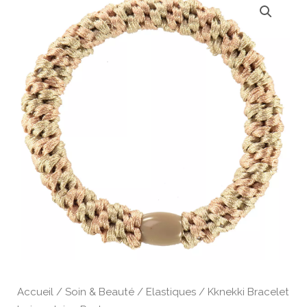
Accueil
/
Soin & Beauté
/
Elastiques
/ Kknekki Bracelet