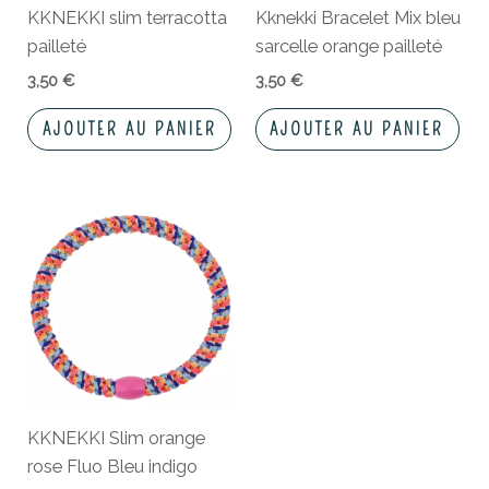
KKNEKKI slim terracotta
Kknekki Bracelet Mix bleu
pailleté
sarcelle orange pailleté
3,50
€
3,50
€
AJOUTER AU PANIER
AJOUTER AU PANIER
KKNEKKI Slim orange
rose Fluo Bleu indigo