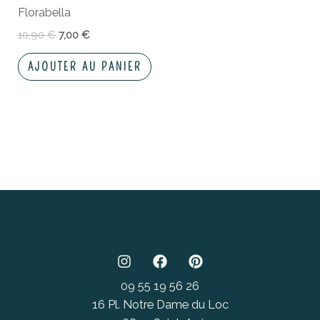
Florabella
10,90
€
7,00
€
AJOUTER AU PANIER
09 55 19 56 26
16 Pl. Notre Dame du Loc