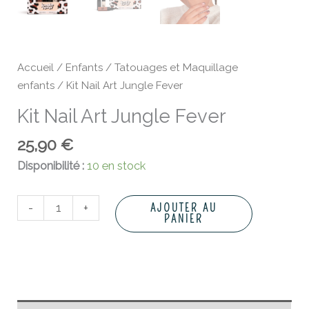
Accueil
/
Enfants
/
Tatouages et Maquillage
enfants
/ Kit Nail Art Jungle Fever
Kit Nail Art Jungle Fever
25,90
€
Disponibilité :
10 en stock
-
+
AJOUTER AU
PANIER