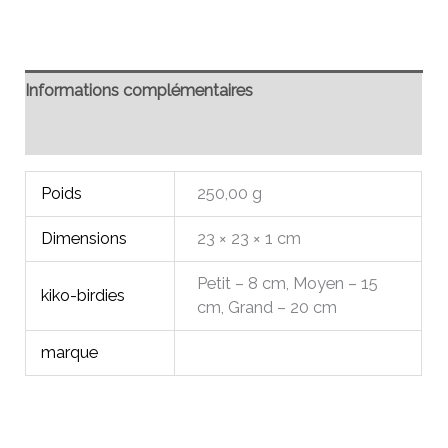
Informations complémentaires
Avis (0)
Poids
250,00 g
Dimensions
23 × 23 × 1 cm
Petit – 8 cm, Moyen – 15
kiko-birdies
cm, Grand – 20 cm
marque