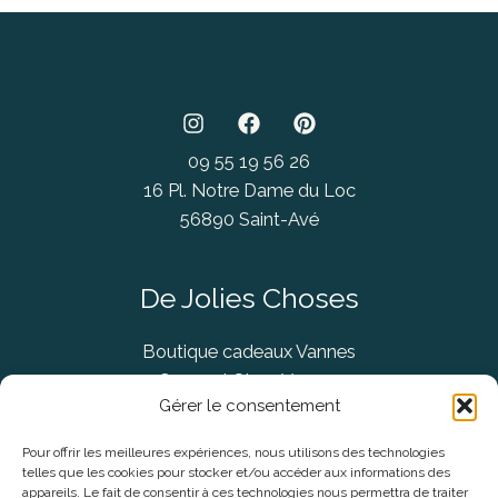
09 55 19 56 26
16 Pl. Notre Dame du Loc
56890 Saint-Avé
De Jolies Choses
Boutique cadeaux Vannes
Concept Store Vannes
Gérer le consentement
Pour offrir les meilleures expériences, nous utilisons des technologies
telles que les cookies pour stocker et/ou accéder aux informations des
Informations légales
appareils. Le fait de consentir à ces technologies nous permettra de traiter