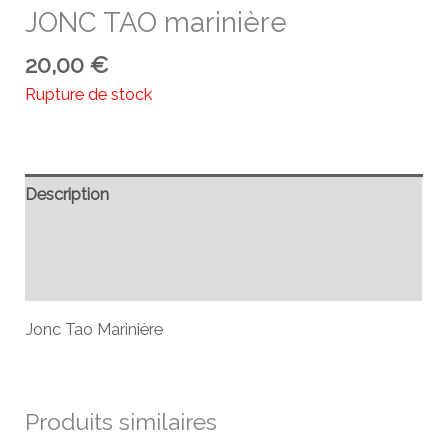
JONC TAO marinière
20,00
€
Rupture de stock
Description
Informations complémentaires
Avis (0)
Jonc Tao Marinière
Produits similaires