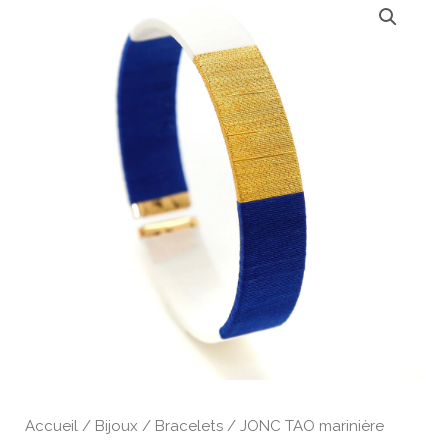
Accueil
/
Bijoux
/
Bracelets
/ JONC TAO marinière