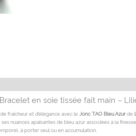
émentaires
Avis (0)
racelet en soie tissée fait main – Lil
de fraîcheur et d’élégance avec le
Jonc TAO Bleu Azur
de
 ses nuances apaisantes de bleu azur associées à la finesse 
temporel, à porter seul ou en accumulation.