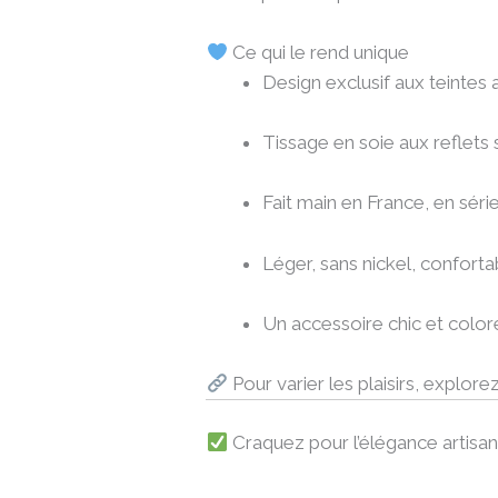
Ce qui le rend unique
Design exclusif aux teintes
Tissage en soie aux reflets 
Fait main en France, en série
Léger, sans nickel, conforta
Un accessoire chic et coloré
Pour varier les plaisirs, explor
Craquez pour l’élégance artis