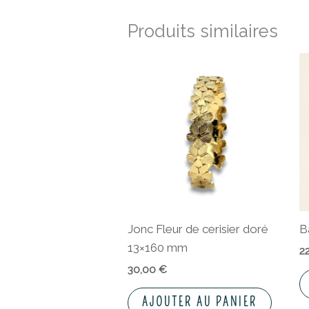
Produits similaires
Jonc Fleur de cerisier doré
B
13×160 mm
2
30,00
€
AJOUTER AU PANIER