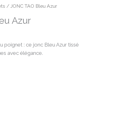
ets
/ JONC TAO Bleu Azur
eu Azur
u poignet : ce jonc Bleu Azur tissé
nues avec élégance.