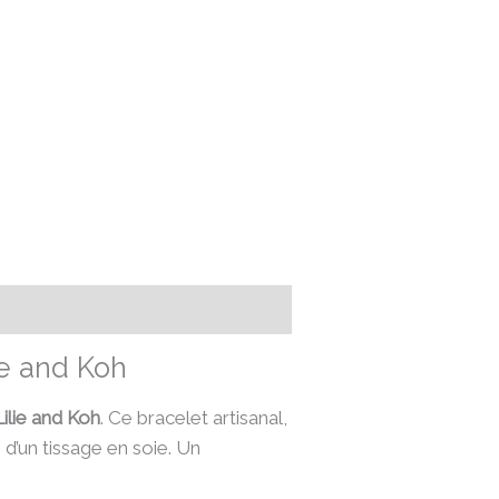
ie and Koh
Lilie and Koh
. Ce bracelet artisanal,
d’un tissage en soie. Un