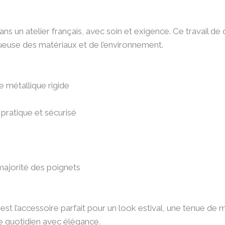
ns un atelier français, avec soin et exigence. Ce travail de q
euse des matériaux et de l’environnement.
e métallique rigide
 pratique et sécurisé
 majorité des poignets
 est l’accessoire parfait pour un look estival, une tenue de 
e quotidien avec élégance.