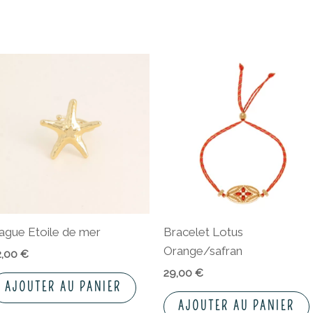
ague Etoile de mer
Bracelet Lotus
Orange/safran
2,00
€
29,00
€
AJOUTER AU PANIER
AJOUTER AU PANIER