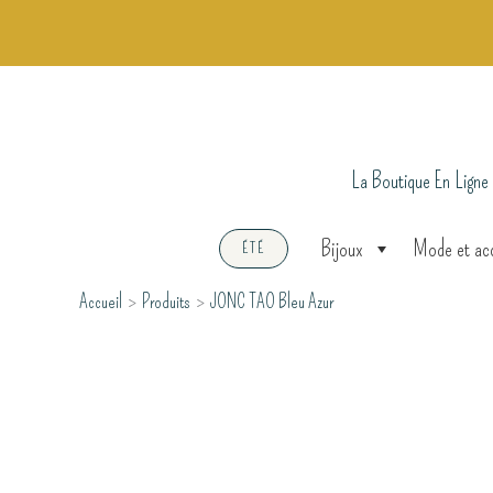
Aller
au
contenu
La Boutique En Ligne
Bijoux
Mode et ac
ÉTÉ
Accueil
Produits
JONC TAO Bleu Azur