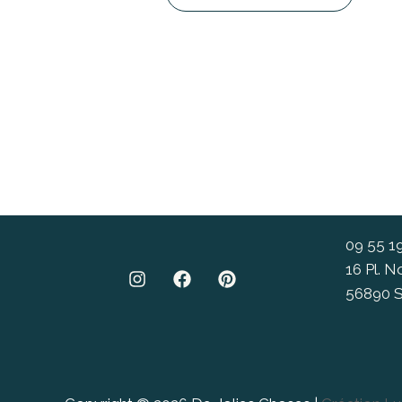
09 55 1
16 Pl. 
56890 S