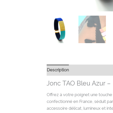
Description
Informations compl
Jonc TAO Bleu Azur – B
Offrez à votre poignet une touche 
confectionné en France, séduit par
accessoire délicat, lumineux et in