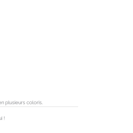
n plusieurs coloris.
i !