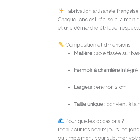
Fabrication artisanale française
Chaque jonc est réalisé à la main da
et une démarche éthique, respectu
Composition et dimensions
Matière :
soie tissée sur bas
Fermoir à charnière
intégré,
Largeur :
environ 2 cm
Taille unique
: convient à la
Pour quelles occasions ?
Idéal pour les beaux jours, ce jonc
ou simplement pour sublimer votr