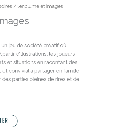
oires
/ l’enclume et images
 images
un jeu de société créatif où
 partir d’illustrations, les joueurs
ts et situations en racontant des
 et convivial à partager en famille
 des parties pleines de rires et de
IER