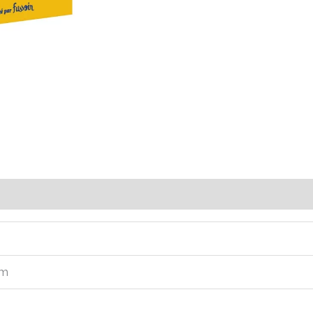
Avis (0)
cm