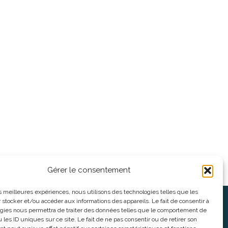
Gérer le consentement
les meilleures expériences, nous utilisons des technologies telles que les
 stocker et/ou accéder aux informations des appareils. Le fait de consentir à
oses
Informations légales
gies nous permettra de traiter des données telles que le comportement de
 les ID uniques sur ce site. Le fait de ne pas consentir ou de retirer son