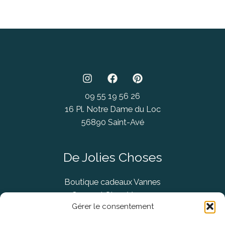
09 55 19 56 26
16 Pl. Notre Dame du Loc
56890 Saint-Avé
De Jolies Choses
Boutique cadeaux Vannes
Concept Store Vannes
Gérer le consentement