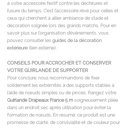
à votre accessoire festif contre les déchirures et
l’usure du temps. C’est l’accessoire rêvé pour celles et
ceux qui cherchent à allier ambiance de stade et
décoration soignée lors des grands matchs. Pour en
savoir plus sur l’organisation d’événements, vous
pouvez consulter les
guides de la décoration
extérieure
(lien externe).
CONSEILS POUR ACCROCHER ET CONSERVER
VOTRE GUIRLANDE DE SUPPORTER
Pour conclure, nous recommandons de fixer
solidement les extrémités à des supports stables à
l’aide de nœuds simples ou de pinces. Rangez votre
Guirlande Drapeaux France 5 m
soigneusement pliée
dans un endroit sec après utilisation pour éviter la
formation de nœuds. En résumé, ce produit est une
promesse de clarté, de convivialité et de couleur pour