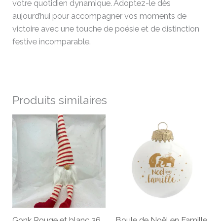
votre quotidien dynamique. Adoptez-le dès
aujourd’hui pour accompagner vos moments de
victoire avec une touche de poésie et de distinction
festive incomparable.
Produits similaires
Gonk Rouge et blanc 36
Boule de Noël en Famille