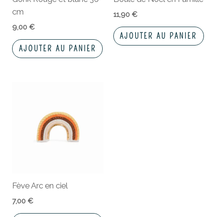
cm
11,90
€
9,00
€
AJOUTER AU PANIER
AJOUTER AU PANIER
Fève Arc en ciel
7,00
€