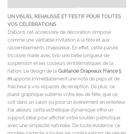
Avis (0)
UN VISUEL REHAUSSÉ ET FESTIF POUR TOUTES
VOS CÉLÉBRATIONS
D’abord, cet accessoire de décoration s’impose
comme une véritable invitation à la fête et aux
rassemblements chaleureux. En effet, cette parure
tricolore marie avec brio une belle longueur de
suspension et les couleurs emblématiques de la
nation. Le design de la
Guirlande Drapeaux France 5
m
apporte immédiatement une note de peps et de
fraîcheur à vos espaces de réception. De plus, ce
plaisir graphique sublime votre lieu de fête, que ce
soit dans un salon ou pour un événement en extérieur.
Par ailleurs, cette esthétique dynamique offre un
support idéal pour afficher votre soutien patriotique
avec une simplicité naturelle. De toute évidence, ce
modèle s’adapte à toutes les configurations de pièces