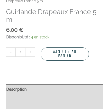
Drapeaux France 5 m
Guirlande Drapeaux France 5
m
6,00
€
Disponibilité :
4 en stock
-
+
AJOUTER AU
PANIER
Description
Informations complémentaires