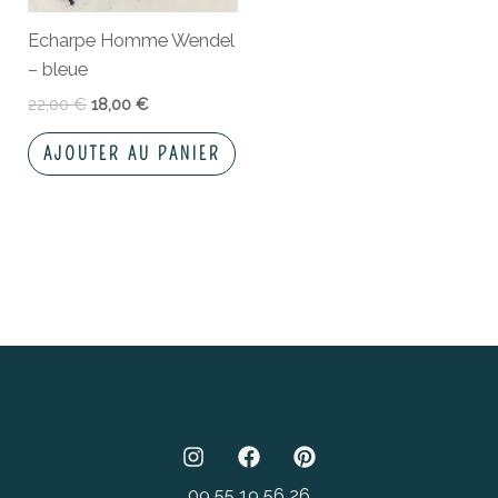
Echarpe Homme Wendel
– bleue
22,00
€
18,00
€
AJOUTER AU PANIER
09 55 19 56 26