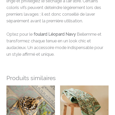
linge et privilégiez le séchage à l’air libre. Certains
coloris vifs peuvent déteindre légèrement lors des
premiers lavages ; il est donc conseillé de laver
séparément avant la première utilisation.
Optez pour le
foulard Léopard Navy
Bellemme et
transformez chaque tenue en un look chic et
audacieux. Un accessoire mode indispensable pour
un style affirmé et unique.
Produits similaires