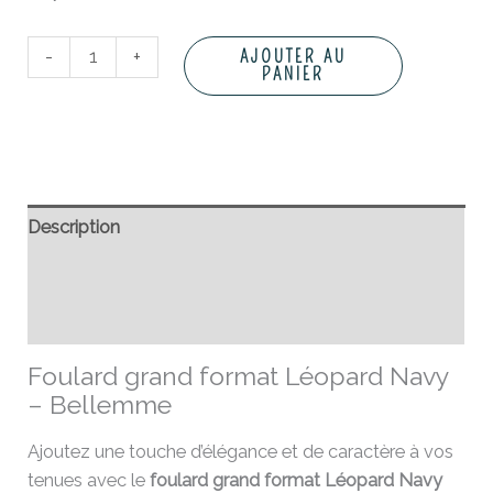
-
+
AJOUTER AU
PANIER
Description
Informations complémentaires
Avis (0)
Foulard grand format Léopard Navy
– Bellemme
Ajoutez une touche d’élégance et de caractère à vos
tenues avec le
foulard grand format Léopard Navy