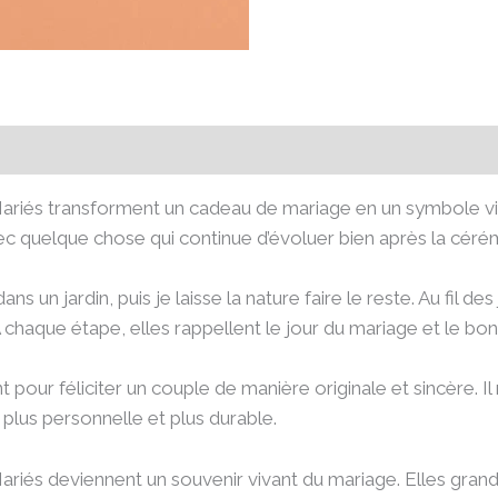
émentaires
Avis (0)
ariés transforment un cadeau de mariage en un symbole viva
 quelque chose qui continue d’évoluer bien après la céré
s un jardin, puis je laisse la nature faire le reste. Au fil de
 chaque étape, elles rappellent le jour du mariage et le bon
pour féliciter un couple de manière originale et sincère. I
 plus personnelle et plus durable.
riés deviennent un souvenir vivant du mariage. Elles grand