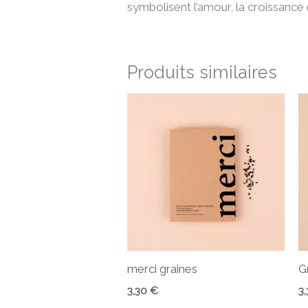
symbolisent l’amour, la croissance 
Produits similaires
merci graines
G
3,30
€
3