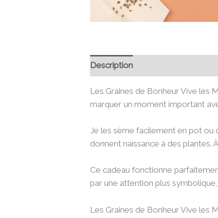
Description
Informations compl
Les Graines de Bonheur Vive les M
marquer un moment important avec
Je les sème facilement en pot ou dan
donnent naissance à des plantes. À
Ce cadeau fonctionne parfaitement 
par une attention plus symbolique,
Les Graines de Bonheur Vive les Ma