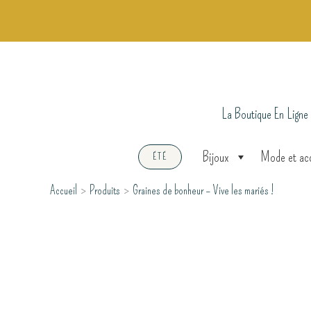
Aller
au
contenu
La Boutique En Ligne
Bijoux
Mode et ac
ÉTÉ
Accueil
Produits
Graines de bonheur – Vive les mariés !