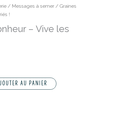
rie
/
Messages à semer
/ Graines
iés !
nheur – Vive les
JOUTER AU PANIER