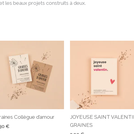
et les beaux projets construits à deux.
raines Collègue d’amour
JOYEUSE SAINT VALENT
GRAINES
,30
€