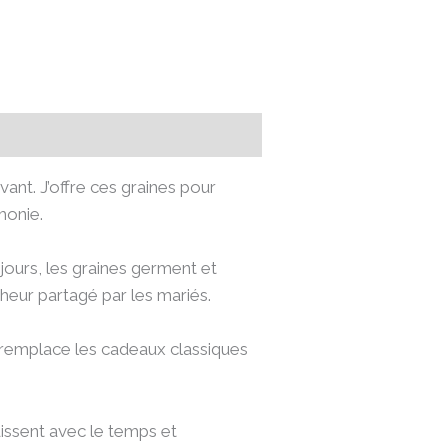
nt. J’offre ces graines pour
monie.
s jours, les graines germent et
heur partagé par les mariés.
l remplace les cadeaux classiques
issent avec le temps et