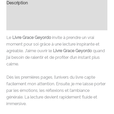
Description
Informations complémentaires
Avis (0)
Le
Livre Grace Geyordo
invite à prendre un vrai
moment pour soi grâce à une lecture inspirante et
agréable. J’aime ouvrir le
Livre Grace Geyordo
quand
j’ai besoin de ralentir et de profiter d’un instant plus
calme.
Dès les premières pages, l’univers du livre capte
facilement mon attention. Ensuite, je me laisse porter
par les émotions, les réflexions et l’ambiance
générale. La lecture devient rapidement fluide et
immersive.