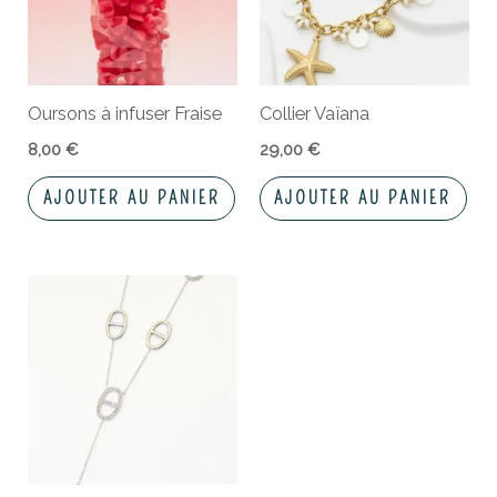
Oursons à infuser Fraise
Collier Vaïana
8,00
€
29,00
€
AJOUTER AU PANIER
AJOUTER AU PANIER