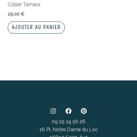
Collier Tamara
29,00
€
AJOUTER AU PANIER
09 55 19 56 26
16 Pl. Notre Dame du Loc