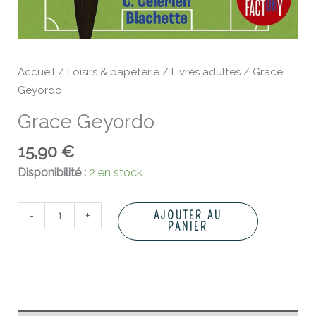
Accueil
/
Loisirs & papeterie
/
Livres adultes
/ Grace
Geyordo
Grace Geyordo
15,90
€
Disponibilité :
2 en stock
-
+
AJOUTER AU
PANIER