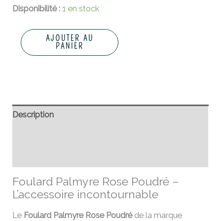
Disponibilité :
1 en stock
AJOUTER AU
PANIER
Description
Informations complémentaires
Avis (0)
Foulard Palmyre Rose Poudré –
L’accessoire incontournable
Le
Foulard Palmyre Rose Poudré
de la marque