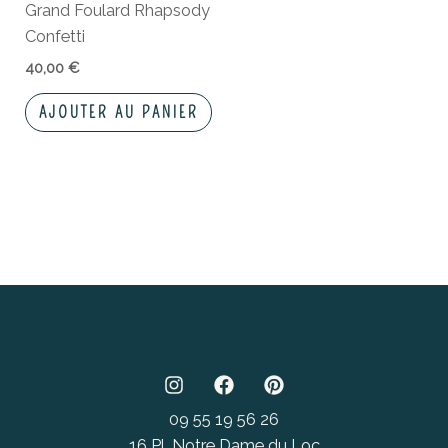
Grand Foulard Rhapsody
Confetti
40,00
€
AJOUTER AU PANIER
09 55 19 56 26
16 Pl. Notre Dame du Loc