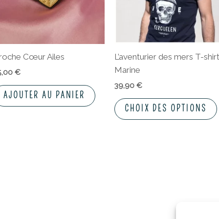
roche Cœur Ailes
L’aventurier des mers T-shir
Marine
5,00
€
39,90
€
AJOUTER AU PANIER
CHOIX DES OPTIONS