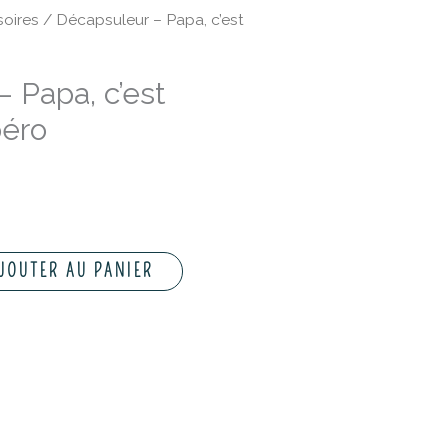
oires
/ Décapsuleur – Papa, c’est
 Papa, c’est
péro
JOUTER AU PANIER