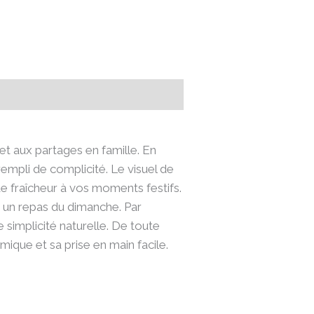
et aux partages en famille. En
rempli de complicité. Le visuel de
 fraîcheur à vos moments festifs.
r un repas du dimanche. Par
 simplicité naturelle. De toute
ique et sa prise en main facile.