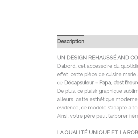
Description
Informations compl
UN DESIGN REHAUSSÉ AND C
D’abord, cet accessoire du quotidie
effet, cette pièce de cuisine marie
ce
Décapsuleur – Papa, c’est l’heur
De plus, ce plaisir graphique subl
ailleurs, cette esthétique moderne 
évidence, ce modèle s’adapte à tou
Ainsi, votre père peut l’arborer fiè
LA QUALITÉ UNIQUE ET LA RO