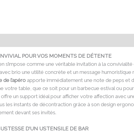
émentaires
Avis (0)
ONVIVIAL POUR VOS MOMENTS DE DÉTENTE
n s’impose comme une véritable invitation à la convivialité 
 avec brio une utilité concrète et un message humoristique 
e de l’apéro
apporte immédiatement une note de peps et de
ime votre table, que ce soit pour un barbecue estival ou pou
offre un support idéal pour afficher votre affection avec une
s les instants de décontraction grâce à son design ergonom
rement devant ses invités.
BUSTESSE D’UN USTENSILE DE BAR