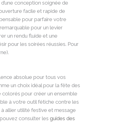
ct d’une conception soignée de
uverture facile et rapide de
spensable pour parfaire votre
 remarquable pour un levier
rer un rendu fluide et une
ésir pour les soirées réussies. Pour
rne).
lence absolue pour tous vos
mme un choix idéal pour la fête des
ble colorés pour créer un ensemble
ble à votre outil fétiche contre les
à allier utilité festive et message
s pouvez consulter les
guides des