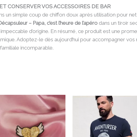
ET CONSERVER VOS ACCESSOIRES DE BAR
un simple coup de chiffon doux après utilisation pour nett
Décapsuleur – Papa, c’est l’heure de l’apéro
dans un tiroir s
impeccable d’origine. En résumé, ce produit est une promes
ynamique. Adoptez-le dès aujourd’hui pour accompagner vo
 familiale incomparable.