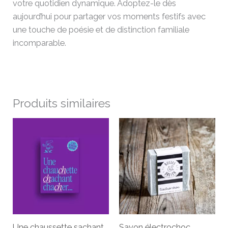
votre quotidien dynamique. Adoptez-le dès
aujourd’hui pour partager vos moments festifs avec
une touche de poésie et de distinction familiale
incomparable.
Produits similaires
Une chaussette sachant
Savon électrochoc