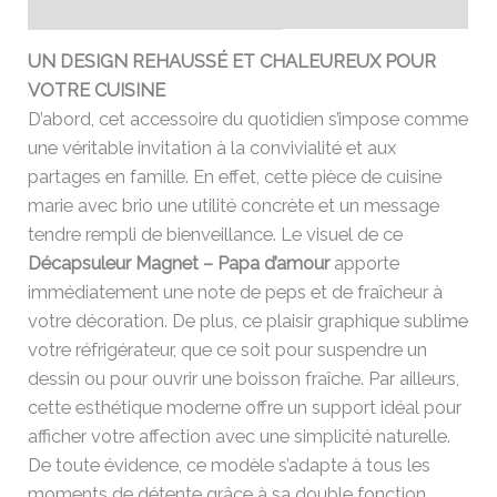
Avis (0)
UN DESIGN REHAUSSÉ ET CHALEUREUX POUR
VOTRE CUISINE
D’abord, cet accessoire du quotidien s’impose comme
une véritable invitation à la convivialité et aux
partages en famille. En effet, cette pièce de cuisine
marie avec brio une utilité concrète et un message
tendre rempli de bienveillance. Le visuel de ce
Décapsuleur Magnet – Papa d’amour
apporte
immédiatement une note de peps et de fraîcheur à
votre décoration. De plus, ce plaisir graphique sublime
votre réfrigérateur, que ce soit pour suspendre un
dessin ou pour ouvrir une boisson fraîche. Par ailleurs,
cette esthétique moderne offre un support idéal pour
afficher votre affection avec une simplicité naturelle.
De toute évidence, ce modèle s’adapte à tous les
moments de détente grâce à sa double fonction