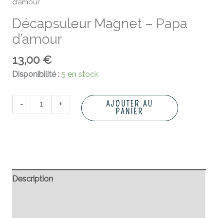
d’amour
Décapsuleur Magnet – Papa
d’amour
13,00
€
Disponibilité :
5 en stock
-
+
AJOUTER AU
PANIER
Description
Informations complémentaires