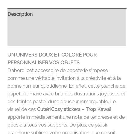
Description
Informations complémentaires
Avis (0)
UN UNIVERS DOUX ET COLORÉ POUR
PERSONNALISER VOS OBJETS
D’abord, cet accessoire de papeterie s’impose
comme une véritable invitation à la créativité et à la
bonne humeur quotidienne. En effet, cette planche de
papeterie marie avec brio des illustrations joyeuses et
des teintes pastel d’une douceur remarquable. Le
visuel de ces
Cute’n’Cosy stickers – Trop Kawaî
apporte immédiatement une note de tendresse et de
poésie à tous vos supports. De plus, ce plaisir
graphique sublime votre organisation, que ce soit