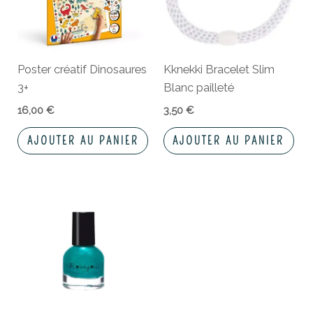
Poster créatif Dinosaures
Kknekki Bracelet Slim
3+
Blanc pailleté
16,00
€
3,50
€
AJOUTER AU PANIER
AJOUTER AU PANIER