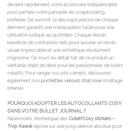
devient rapidement votre accessoire indispensable
pour parfaire votre panoplie de scrapbooking
préférée. De surcroît, la découpe précise de chaque
élément garantit une manipulation facile pour une
utilisation ludique au quotidien. Chaque dessin
bénéficie de contrastes nets pour assurer un rendu
visuel impeccable et une esthétique résolument
mignonne. Ce souci du détail fait de ce produit un
véritable objet de désir pour les passionnées de loisirs
créatifs. Pour ranger vos jolis carnets, découvrez
également nos
pochettes velours chat rose
(maillage
interne).
POURQUOI ADOPTER LES AUTOCOLLANTS COSY
DANS VOTRE BULLET JOURNAL ?
Néanmoins, l’esthétique des
Cute’n’Cosy stickers –
Trop Kawaî
repose sur une polyvalence absolue pour