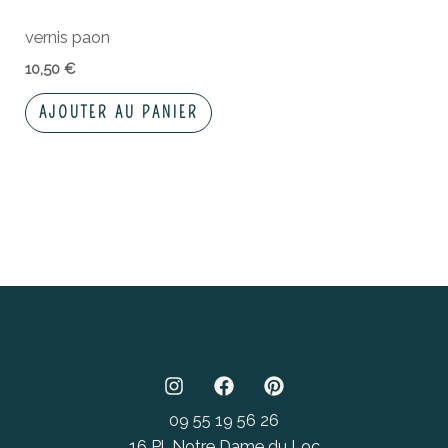
vernis paon
10,50
€
AJOUTER AU PANIER
09 55 19 56 26
16 Pl. Notre Dame du Loc