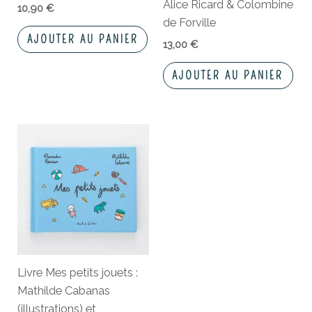
Alice Ricard & Colombine
10,90
€
de Forville
AJOUTER AU PANIER
13,00
€
AJOUTER AU PANIER
Livre Mes petits jouets :
Mathilde Cabanas
(illustrations) et