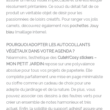
assurer un rendu visuel impeccable et une esthétique
résolument printanière. Ce souci du détail fait de ce
produit un véritable objet de désir pour les
passionnées de loisirs créatifs. Pour ranger vos jolis
carnets, découvrez également nos
pochettes Jouy
bleu
(maillage interne).
POURQUOI ADOPTER LES AUTOCOLLANTS
VÉGÉTAUX DANS VOTRE AGENDA ?
Néanmoins, l’esthétique des
Cute’n’Cosy stickers –
MON PETIT JARDIN
repose sur une polyvalence
absolue pour tous vos projets de papeterie. Elle
complète parfaitement une mise en page minimaliste
ou s’offre comme un cadeau de choix pour une
adepte du jardinage et de la nature. De plus, vous
pouvez associer ces dessins à des feutres verts pour
créer un ensemble de notes harmonieux et très
actuel. Enfin, la solidité du support adhésif assure une