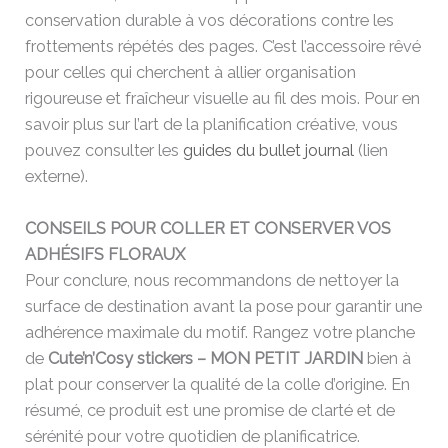
conservation durable à vos décorations contre les
frottements répétés des pages. C’est l’accessoire rêvé
pour celles qui cherchent à allier organisation
rigoureuse et fraîcheur visuelle au fil des mois. Pour en
savoir plus sur l’art de la planification créative, vous
pouvez consulter les
guides du bullet journal
(lien
externe).
CONSEILS POUR COLLER ET CONSERVER VOS
ADHÉSIFS FLORAUX
Pour conclure, nous recommandons de nettoyer la
surface de destination avant la pose pour garantir une
adhérence maximale du motif. Rangez votre planche
de
Cute’n’Cosy stickers – MON PETIT JARDIN
bien à
plat pour conserver la qualité de la colle d’origine. En
résumé, ce produit est une promise de clarté et de
sérénité pour votre quotidien de planificatrice.