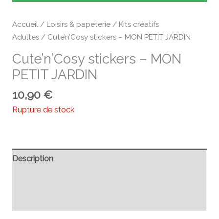
Accueil
/
Loisirs & papeterie
/
Kits créatifs
Adultes
/ Cute’n’Cosy stickers – MON PETIT JARDIN
Cute’n’Cosy stickers – MON
PETIT JARDIN
10,90
€
Rupture de stock
Description
Informations complémentaires
Avis (0)