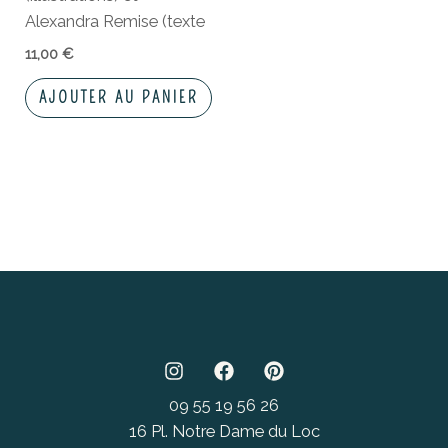
Alexandra Remise (texte
11,00
€
AJOUTER AU PANIER
09 55 19 56 26
16 Pl. Notre Dame du Loc