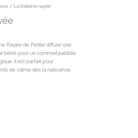
ous
/ La baleine rayée
ayée
ne Rayée de Pétille diffuse une
e bébé pour un sommeil paisible.
que, il est parfait pour
s de calme dès la naissance.