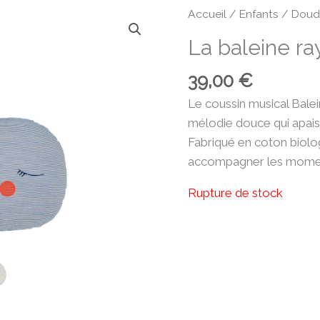
Accueil
/
Enfants
/
Doud
La baleine r
39,00
€
Le coussin musical Balei
mélodie douce qui apais
Fabriqué en coton biologi
accompagner les moment
Rupture de stock