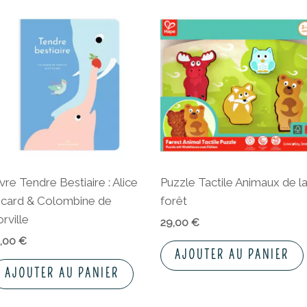
ivre Tendre Bestiaire : Alice
Puzzle Tactile Animaux de l
icard & Colombine de
forêt
rville
29,00
€
3,00
€
AJOUTER AU PANIER
AJOUTER AU PANIER