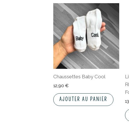
Chaussettes Baby Cool
L
R
12,90
€
Fo
AJOUTER AU PANIER
1