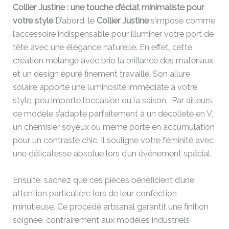
Collier Justine : une touche d’éclat minimaliste pour
votre style
D’abord, le
Collier Justine
s’impose comme
l’accessoire indispensable pour illuminer votre port de
tête avec une élégance naturelle. En effet, cette
création mélange avec brio la brillance des matériaux
et un design épuré finement travaillé. Son allure
solaire apporte une luminosité immédiate à votre
style, peu importe l’occasion ou la saison. Par ailleurs,
ce modèle s’adapte parfaitement à un décolleté en V,
un chemisier soyeux ou même porté en accumulation
pour un contraste chic. Il souligne votre féminité avec
une délicatesse absolue lors d’un événement spécial.
Ensuite, sachez que ces pièces bénéficient d’une
attention particulière lors de leur confection
minutieuse. Ce procédé artisanal garantit une finition
soignée, contrairement aux modèles industriels