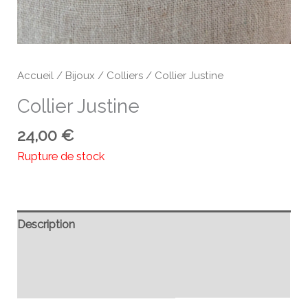
Accueil
/
Bijoux
/
Colliers
/ Collier Justine
Collier Justine
24,00
€
Rupture de stock
Description
Informations complémentaires
Avis (0)