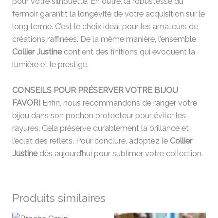
pour votre silhouette. En outre, la robustesse du
fermoir garantit la longévité de votre acquisition sur le
long terme. C’est le choix idéal pour les amateurs de
créations raffinées. De la même manière, l’ensemble
Collier Justine
contient des finitions qui évoquent la
lumière et le prestige.
CONSEILS POUR PRÉSERVER VOTRE BIJOU
FAVORI
Enfin, nous recommandons de ranger votre
bijou dans son pochon protecteur pour éviter les
rayures. Cela préserve durablement la brillance et
l’éclat des reflets. Pour conclure, adoptez le
Collier
Justine
dès aujourd’hui pour sublimer votre collection.
Produits similaires