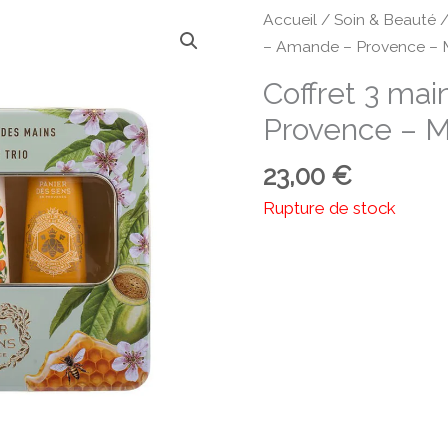
Accueil
/
Soin & Beauté
– Amande – Provence – M
Coffret 3 ma
Provence – M
23,00
€
Rupture de stock