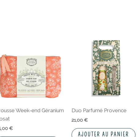
rousse Week-end Géranium
Duo Parfumé Provence
osat
21,00
€
5,00
€
AJOUTER AU PANIER