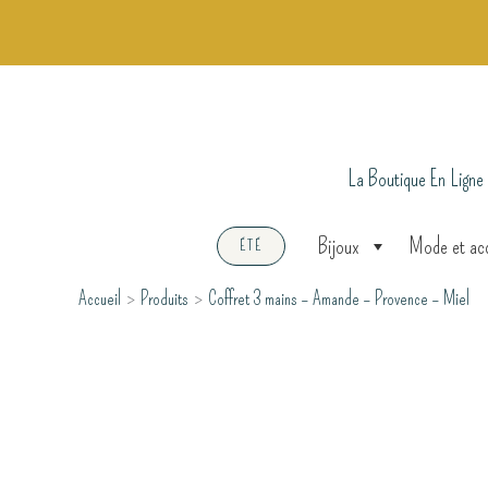
Aller
au
contenu
La Boutique En Ligne
Bijoux
Mode et ac
ÉTÉ
Accueil
Produits
Coffret 3 mains – Amande – Provence – Miel