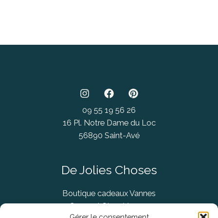
09 55 19 56 26
16 Pl. Notre Dame du Loc
56890 Saint-Avé
De Jolies Choses
Boutique cadeaux Vannes
Concept Store Vannes
Gérer le consentement