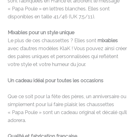
sont fabriquées en France et arborent le message
« Papa Poule » en lettres blanches. Elles sont
disponibles en taille 41/46 (UK 7,5/11).
Mixables pour un style unique
Le plus de ces chaussettes ? Elles sont
mixables
avec d’autres modèles KlaK ! Vous pouvez ainsi créer
des paires uniques et personnalisées qui reflètent
votre style et votre humeur du jour.
Un cadeau idéal pour toutes les occasions
Que ce soit pour la fête des pères, un anniversaire ou
simplement pour lui faire plaisir, les chaussettes
« Papa Poule » sont un cadeau original et décalé qu’il
adorera.
Qualité et fabrication française