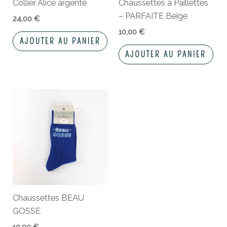
Collier Alice argenté
Chaussettes à Paillettes
– PARFAITE Beige
24,00
€
10,00
€
AJOUTER AU PANIER
AJOUTER AU PANIER
Chaussettes BEAU
GOSSE
10,00
€