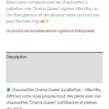
Brillez sans complexe avec les chaussettes à
paillettes rose “Drama Queen” signées Mile Mila : un
clin d’œil glamour et décalé pour celles qui n’ont pas
peur d’en faire trop
Ce produit est actuellement en rupture et indisponible.
Description
Informations complémentaires
Avis (0)
Chaussettes Drama Queen à paillettes – Mile Mila
Affirmez votre style jusqu’au bout des pieds avec ces
chaussettes “Drama Queen” scintillantes et pleines
d’audace.