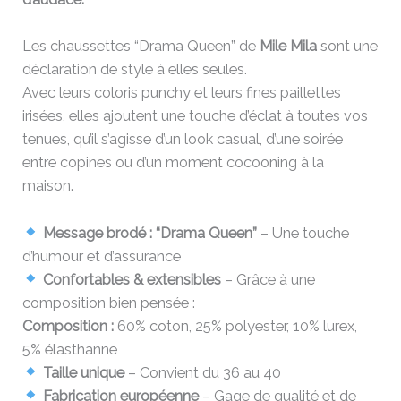
Les chaussettes “Drama Queen” de
Mile Mila
sont une
déclaration de style à elles seules.
Avec leurs coloris punchy et leurs fines paillettes
irisées, elles ajoutent une touche d’éclat à toutes vos
tenues, qu’il s’agisse d’un look casual, d’une soirée
entre copines ou d’un moment cocooning à la
maison.
Message brodé : “Drama Queen”
– Une touche
d’humour et d’assurance
Confortables & extensibles
– Grâce à une
composition bien pensée :
Composition :
60% coton, 25% polyester, 10% lurex,
5% élasthanne
Taille unique
– Convient du 36 au 40
Fabrication européenne
– Gage de qualité et de