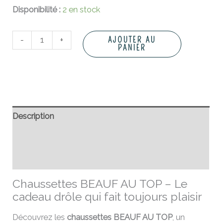
Disponibilité :
2 en stock
-
+
AJOUTER AU
PANIER
Description
Informations complémentaires
Avis (0)
Chaussettes BEAUF AU TOP – Le
cadeau drôle qui fait toujours plaisir
Découvrez les
chaussettes BEAUF AU TOP
, un