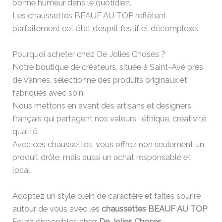
bonne humeur dans le quotidien.
Les chaussettes BEAUF AU TOP reflètent
parfaitement cet état d’esprit festif et décomplexé.
Pourquoi acheter chez De Jolies Choses ?
Notre boutique de créateurs, située à Saint-Avé près
de Vannes, sélectionne des produits originaux et
fabriqués avec soin.
Nous mettons en avant des artisans et designers
français qui partagent nos valeurs : éthique, créativité,
qualité.
Avec ces chaussettes, vous offrez non seulement un
produit drôle, mais aussi un achat responsable et
local.
Adoptez un style plein de caractère et faites sourire
autour de vous avec les
chaussettes BEAUF AU TOP
Felizz disponibles chez
De Jolies Choses
.