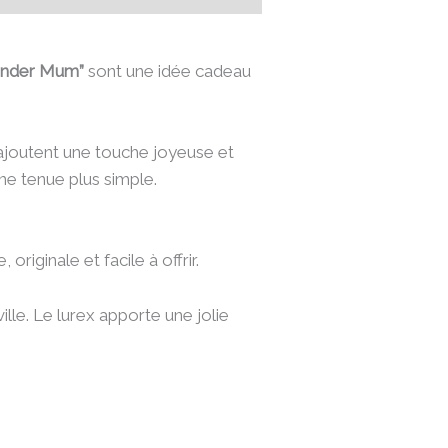
nder Mum”
sont une idée cadeau
s ajoutent une touche joyeuse et
e tenue plus simple.
iginale et facile à offrir.
ille. Le lurex apporte une jolie