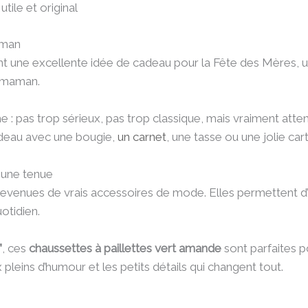
utile et original
aman
t une excellente idée de cadeau pour la Fête des Mères, u
e maman.
e : pas trop sérieux, pas trop classique, mais vraiment atten
adeau avec une bougie,
un carnet
, une tasse ou une jolie car
e une tenue
venues de vrais accessoires de mode. Elles permettent d’
otidien.
”
, ces
chaussettes à paillettes vert amande
sont parfaites 
leins d’humour et les petits détails qui changent tout.