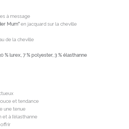
ttes à message
der Mum”
en jacquard sur la cheville
au de la cheville
0 % lurex, 7 % polyester, 3 % élasthanne
ctueux
douce et tendance
lle une tenue
 et à l’élasthanne
offrir