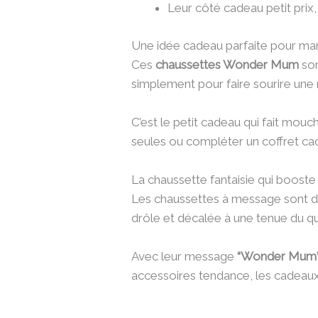
Leur côté cadeau petit prix, 
Une idée cadeau parfaite pour m
Ces
chaussettes Wonder Mum
son
simplement pour faire sourire un
C’est le petit cadeau qui fait mouch
seules ou compléter un coffret c
La chaussette fantaisie qui boost
Les chaussettes à message sont de
drôle et décalée à une tenue du qu
Avec leur message
“Wonder Mum
accessoires tendance, les cadeaux p