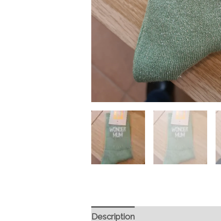
Description
Informations compl