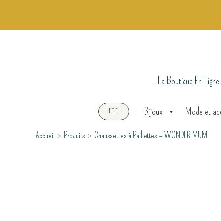
Aller
au
contenu
La Boutique En Ligne
Bijoux
Mode et ac
ÉTÉ
Accueil
Produits
Chaussettes à Paillettes – WONDER MUM