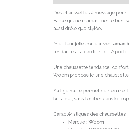
Des chaussettes à message pour 
Parce qu’une maman mérite bien so
aussi drôle que stylée.
Avec leur jolie couleur
vert amand
tendance à la garde-robe. À porte
Une chaussette tendance, conforta
Woom propose ici une chaussette à m
Sa tige haute permet de bien mettre
brillance, sans tomber dans le trop 
Caractéristiques des chaussettes
Marque :
Woom