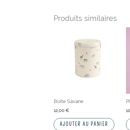
Produits similaires
Boite Savane
Pi
12,00
€
1
AJOUTER AU PANIER