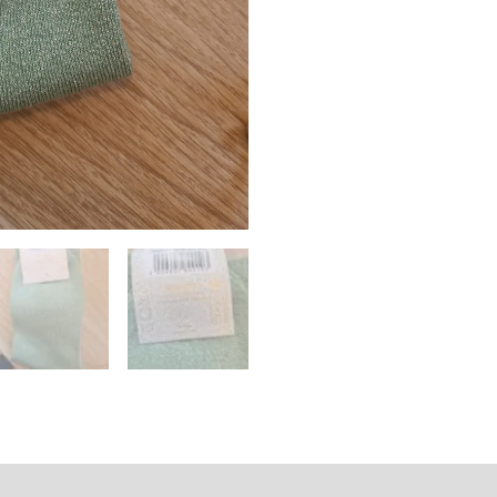
émentaires
Avis (0)