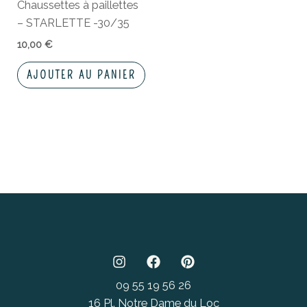
Chaussettes à paillettes
– STARLETTE -30/35
10,00
€
AJOUTER AU PANIER
09 55 19 56 26
16 Pl. Notre Dame du Loc