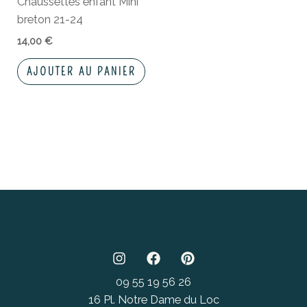
Chaussettes enfant Mini
breton 21-24
14,00
€
AJOUTER AU PANIER
09 55 19 56 26
16 Pl. Notre Dame du Loc