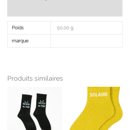
Avis (0)
Poids
50,00 g
marque
Produits similaires