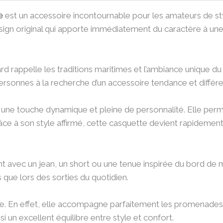
e
est un accessoire incontournable pour les amateurs de styl
sign original qui apporte immédiatement du caractère à une 
d rappelle les traditions maritimes et l’ambiance unique du lit
ersonnes à la recherche d’un accessoire tendance et différe
 une touche dynamique et pleine de personnalité. Elle perm
âce à son style affirmé, cette casquette devient rapidemen
ement avec un jean, un short ou une tenue inspirée du bord d
 que lors des sorties du quotidien.
. En effet, elle accompagne parfaitement les promenades, l
nsi un excellent équilibre entre style et confort.