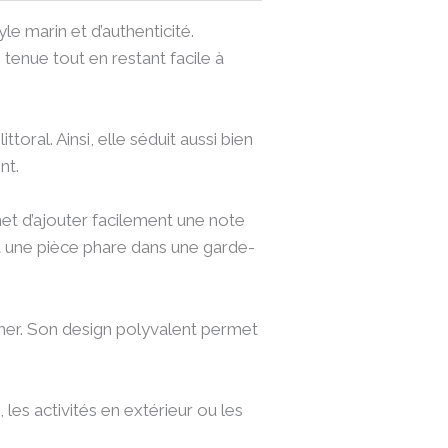
e marin et d’authenticité.
tenue tout en restant facile à
toral. Ainsi, elle séduit aussi bien
nt.
et d’ajouter facilement une note
t une pièce phare dans une garde-
e mer. Son design polyvalent permet
es activités en extérieur ou les