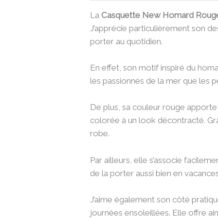
La
Casquette New Homard Roug
J’apprécie particulièrement son de
porter au quotidien.
En effet, son motif inspiré du homar
les passionnés de la mer que les p
De plus, sa couleur rouge apporte
colorée à un look décontracté. Gr
robe.
Par ailleurs, elle s’associe facil
de la porter aussi bien en vacances
J’aime également son côté pratique
journées ensoleillées. Elle offre ai