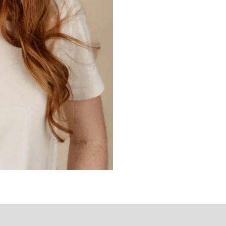
émentaires
Avis (0)