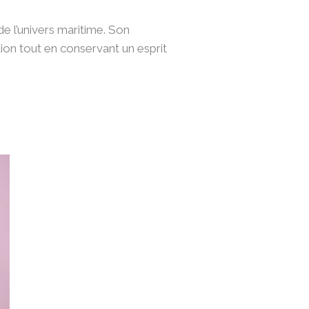
e l’univers maritime. Son
ntion tout en conservant un esprit