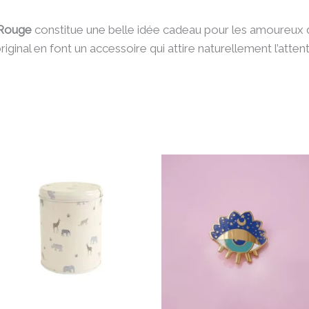
Rouge
constitue une belle idée cadeau pour les amoureux d
riginal en font un accessoire qui attire naturellement l’atte