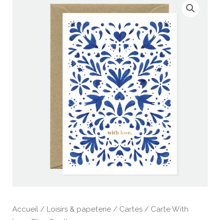
Accueil
/
Loisirs & papeterie
/
Cartes
/ Carte With