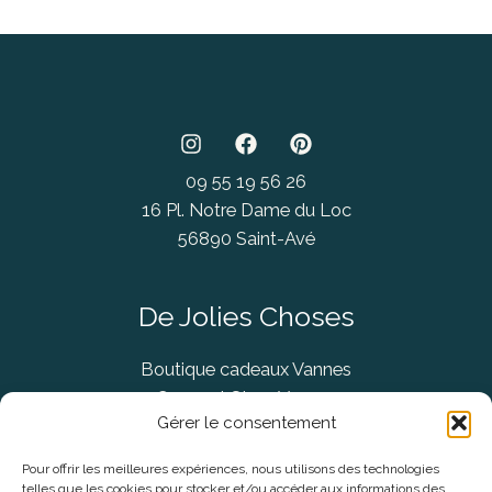
09 55 19 56 26
16 Pl. Notre Dame du Loc
56890 Saint-Avé
De Jolies Choses
Boutique cadeaux Vannes
Concept Store Vannes
Gérer le consentement
Pour offrir les meilleures expériences, nous utilisons des technologies
telles que les cookies pour stocker et/ou accéder aux informations des