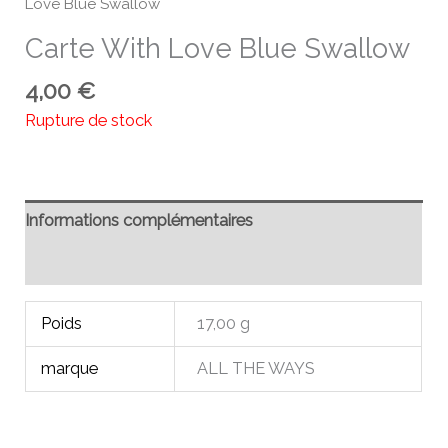
Love Blue Swallow
Carte With Love Blue Swallow
4,00
€
Rupture de stock
Informations complémentaires
Avis (0)
Poids
17,00 g
marque
ALL THE WAYS