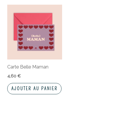
Carte Belle Maman
4,60
€
AJOUTER AU PANIER