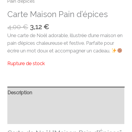
Pain d’épices
Carte Maison Pain d’épices
4,00
€
3,12
€
Une carte de Noël adorable, illustrée d’une maison en
pain d’épices chaleureuse et festive. Parfaite pour
écrire un mot doux et accompagner un cadeau.
Rupture de stock
Description
Informations complémentaires
Avis (0)