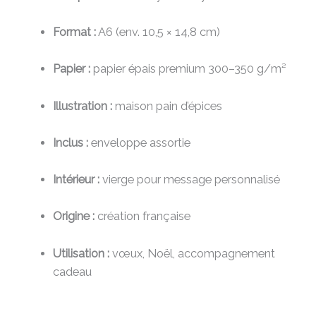
Format :
A6 (env. 10,5 × 14,8 cm)
Papier :
papier épais premium 300–350 g/m²
Illustration :
maison pain d’épices
Inclus :
enveloppe assortie
Intérieur :
vierge pour message personnalisé
Origine :
création française
Utilisation :
vœux, Noël, accompagnement
cadeau