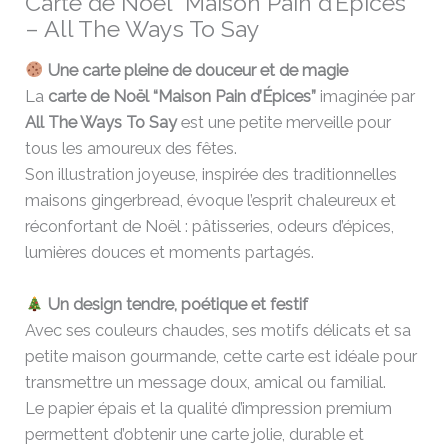
Carte de Noël “Maison Pain d’Épices”
– All The Ways To Say
Une carte pleine de douceur et de magie
La
carte de Noël “Maison Pain d’Épices”
imaginée par
All The Ways To Say
est une petite merveille pour
tous les amoureux des fêtes.
Son illustration joyeuse, inspirée des traditionnelles
maisons gingerbread, évoque l’esprit chaleureux et
réconfortant de Noël : pâtisseries, odeurs d’épices,
lumières douces et moments partagés.
Un design tendre, poétique et festif
Avec ses couleurs chaudes, ses motifs délicats et sa
petite maison gourmande, cette carte est idéale pour
transmettre un message doux, amical ou familial.
Le papier épais et la qualité d’impression premium
permettent d’obtenir une carte jolie, durable et