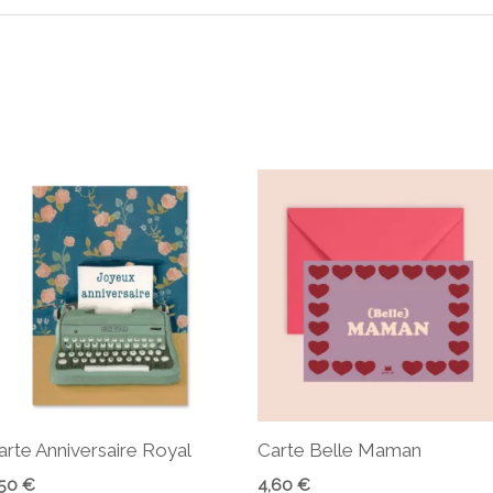
arte Anniversaire Royal
Carte Belle Maman
,50
€
4,60
€