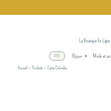
Aller
au
contenu
La Boutique En Ligne
Bijoux
Mode et ac
ÉTÉ
Accueil
Produits
Carte Colombe