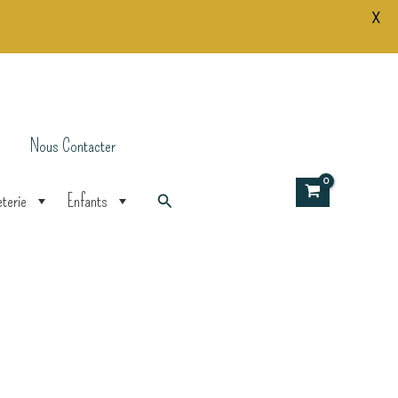
X
Colombe
Nous Contacter
Rechercher
terie
Enfants