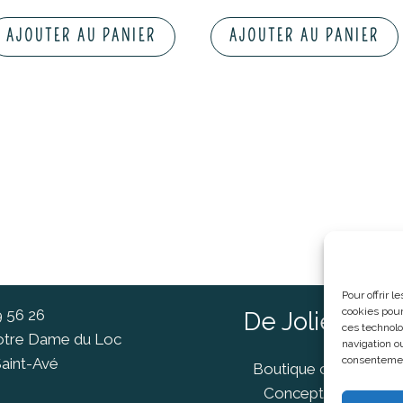
AJOUTER AU PANIER
AJOUTER AU PANIER
Pour offrir 
cookies pour
9 56 26
De Jolies Ch
ces technolo
Notre Dame du Loc
navigation ou
consentement
aint-Avé
Boutique cadeaux Va
Concept Store Van