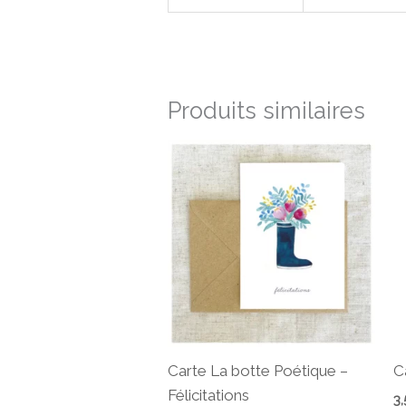
Produits similaires
Carte La botte Poétique –
C
Félicitations
3