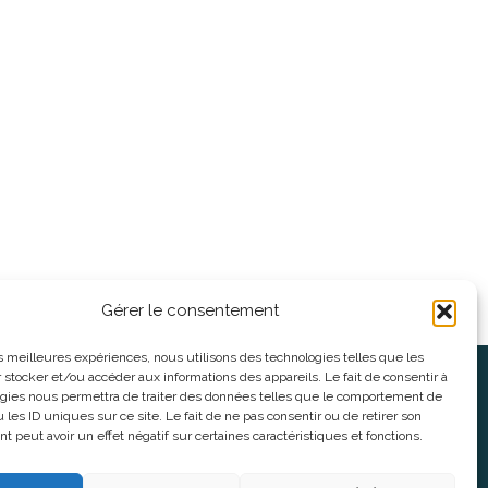
Gérer le consentement
les meilleures expériences, nous utilisons des technologies telles que les
 stocker et/ou accéder aux informations des appareils. Le fait de consentir à
oses
Informations légales
gies nous permettra de traiter des données telles que le comportement de
 les ID uniques sur ce site. Le fait de ne pas consentir ou de retirer son
 peut avoir un effet négatif sur certaines caractéristiques et fonctions.
nnes
CGV
nes
Mentions Légales