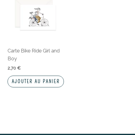
Carte Bike Ride Girl and
Boy
2,70
€
AJOUTER AU PANIER