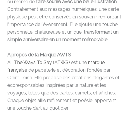
ou même de f
aire sourire avec une belle illustration
.
Contrairement aux messages numériques, une carte
physique peut être conservée en souvenir, renforçant
l’importance de l’événement. Elle ajoute une touche
personnelle, chaleureuse et unique,
transformant un
simple anniversaire en un moment mémorable
.
A propos de la Marque AWTS
All The Ways To Say (ATWS)
est une
marque
française
de papeterie et décoration fondée par
Claire Leina. Elle propose des créations élégantes et
écoresponsables, inspirées par la nature et les
voyages, telles que des cartes, carnets, et affiches.
Chaque objet allie raffinement et poésie, apportant
une touche d’art au quotidien.