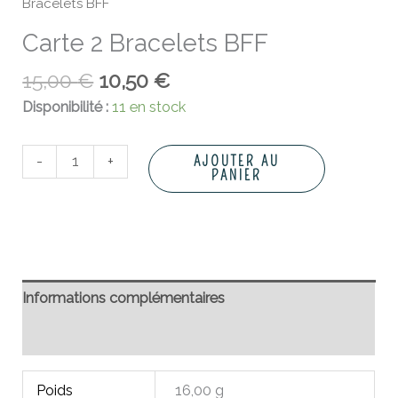
Bracelets BFF
Carte 2 Bracelets BFF
15,00
€
10,50
€
Disponibilité :
11 en stock
-
+
AJOUTER AU
PANIER
Informations complémentaires
Avis (0)
Poids
16,00 g