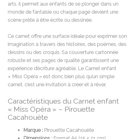
arts, il permet aux enfants de se plonger dans un
monde de fantaisie où chaque page devient une
scène prête à être écrite ou dessinée.
Ce carnet offre une surface idéale pour exprimer son
imagination à travers des histoires, des poèmes, des
dessins ou des croquis. Sa couverture cartonnée
robuste et ses pages de qualité garantissent une
expérience d’écriture agréable. Le Carnet enfant
« Miss Opéra » est donc bien plus qu’un simple
carnet, c’est une invitation à créer et à rêver.
Caractéristiques du Carnet enfant
« Miss Opéra » – Pirouette
Cacahouète
Marque :
Pirouette Cacahouète
Dimensions :
Format A5 (15 x 21 cm)