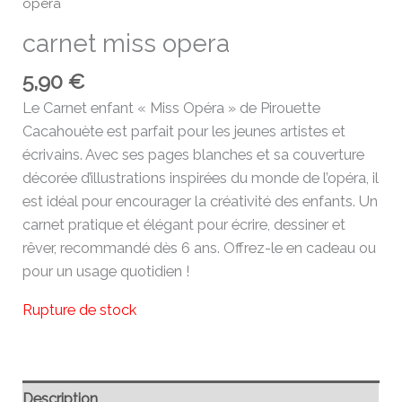
opera
carnet miss opera
5,90
€
Le Carnet enfant « Miss Opéra » de Pirouette
Cacahouète est parfait pour les jeunes artistes et
écrivains. Avec ses pages blanches et sa couverture
décorée d’illustrations inspirées du monde de l’opéra, il
est idéal pour encourager la créativité des enfants. Un
carnet pratique et élégant pour écrire, dessiner et
rêver, recommandé dès 6 ans. Offrez-le en cadeau ou
pour un usage quotidien !
Rupture de stock
Description