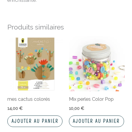
enrichissante.
Produits similaires
mes cactus colorés
Mix perles Color Pop
14,00
€
10,00
€
AJOUTER AU PANIER
AJOUTER AU PANIER