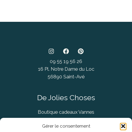
09 55 19 56 26
16 Pl. Notre Dame du Loc
56890 Saint-Avé
De Jolies Choses
Boutique cadeaux Vannes
Concept Store Vannes
Gérer le consentement