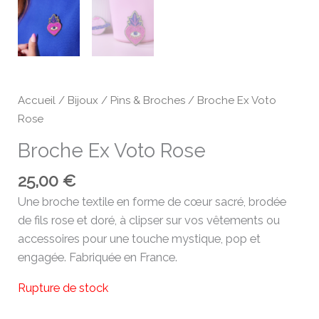
Accueil
/
Bijoux
/
Pins & Broches
/ Broche Ex Voto
Rose
Broche Ex Voto Rose
25,00
€
Une broche textile en forme de cœur sacré, brodée
de fils rose et doré, à clipser sur vos vêtements ou
accessoires pour une touche mystique, pop et
engagée. Fabriquée en France.
Rupture de stock