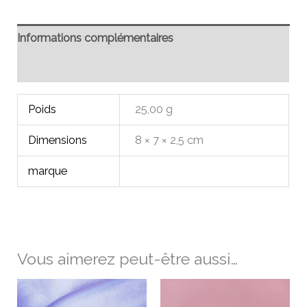
Informations complémentaires
Avis (0)
Poids
25,00 g
Dimensions
8 × 7 × 2,5 cm
marque
Vous aimerez peut-être aussi…