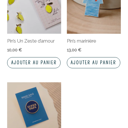
Pin’s Un Zeste d’amour
Pin’s marinière
10,00
€
13,00
€
AJOUTER AU PANIER
AJOUTER AU PANIER