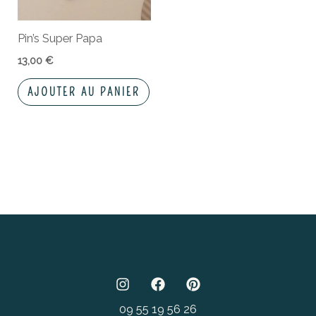
Pin’s Super Papa
13,00
€
AJOUTER AU PANIER
09 55 19 56 26