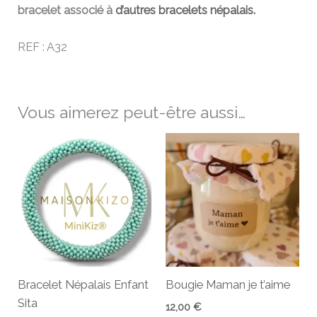
bracelet associé à
d’autres bracelets népalais.
REF : A32
Vous aimerez peut-être aussi…
Bracelet Népalais Enfant
Bougie Maman je t’aime
Sita
12,00
€