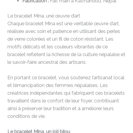
Fabrication :
Fait main à Katmandou, Népal
Le bracelet Mina, une œuvre d’art
Chaque bracelet Mina est une véritable œuvre d’art,
réalisée avec soin et patience en utilisant des perles
de verre colorées et un fil de coton résistant. Les
motifs délicats et les couleurs vibrantes de ce
bracelet reflètent la richesse de la culture népalaise et
le savoir-faire ancestral des artisans.
En portant ce bracelet, vous soutenez l’artisanat local
et l’émancipation des femmes népalaises. Les
créatrices indépendantes qui fabriquent ces bracelets
travaillent dans le confort de leur foyer, contribuant
ainsi à préserver leur tradition et à améliorer leurs
conditions de vie.
Le bracelet Mina, un joli bijou