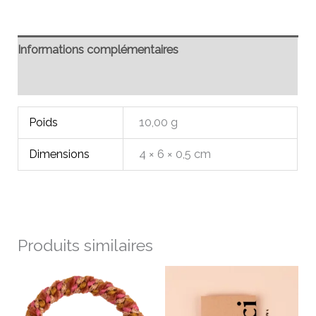
Informations complémentaires
Avis (0)
Poids
10,00 g
Dimensions
4 × 6 × 0,5 cm
Produits similaires