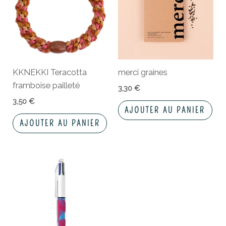
KKNEKKI Teracotta
merci graines
framboise pailleté
3,30
€
3,50
€
AJOUTER AU PANIER
AJOUTER AU PANIER