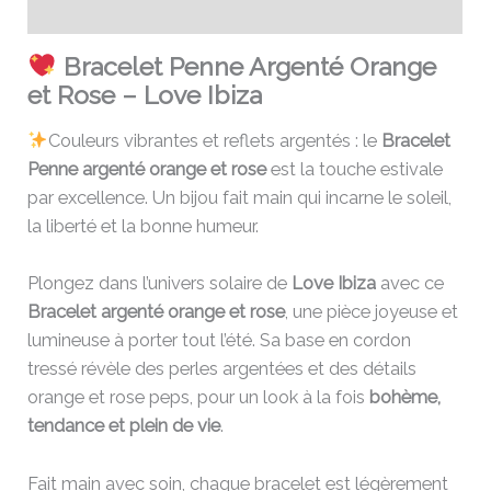
Avis (0)
Bracelet Penne Argenté Orange
et Rose – Love Ibiza
Couleurs vibrantes et reflets argentés : le
Bracelet
Penne argenté orange et rose
est la touche estivale
par excellence. Un bijou fait main qui incarne le soleil,
la liberté et la bonne humeur.
Plongez dans l’univers solaire de
Love Ibiza
avec ce
Bracelet argenté orange et rose
, une pièce joyeuse et
lumineuse à porter tout l’été. Sa base en cordon
tressé révèle des perles argentées et des détails
orange et rose peps, pour un look à la fois
bohème,
tendance et plein de vie
.
Fait main avec soin, chaque bracelet est légèrement