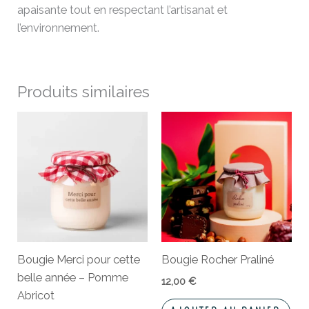
apaisante tout en respectant l’artisanat et
l’environnement.
Produits similaires
Bougie Merci pour cette
Bougie Rocher Praliné
belle année – Pomme
12,00
€
Abricot