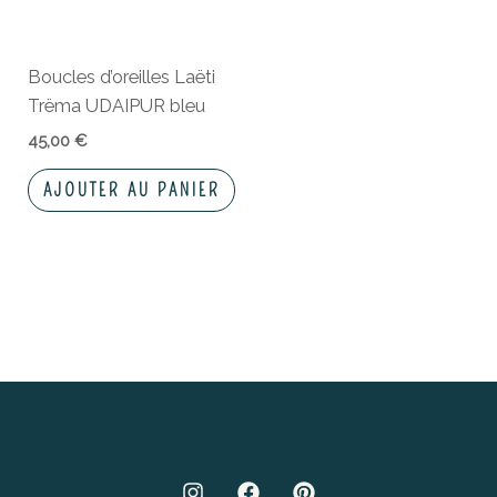
Boucles d’oreilles Laëti
Trëma UDAIPUR bleu
45,00
€
AJOUTER AU PANIER