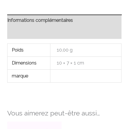
Informations complémentaires
Avis (0)
Poids
10,00 g
Dimensions
10 × 7 × 1 cm
marque
Vous aimerez peut-être aussi…