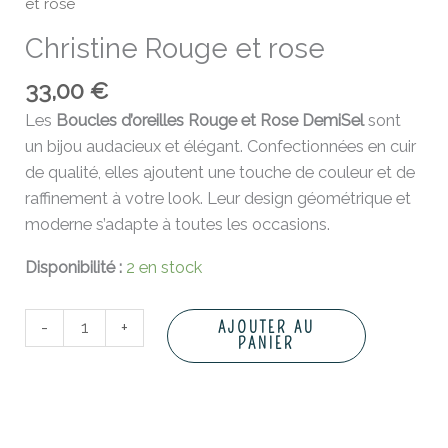
et rose
Christine Rouge et rose
33,00
€
Les
Boucles d’oreilles Rouge et Rose DemiSel
sont
un bijou audacieux et élégant. Confectionnées en cuir
de qualité, elles ajoutent une touche de couleur et de
raffinement à votre look. Leur design géométrique et
moderne s’adapte à toutes les occasions.
Disponibilité :
2 en stock
-
+
AJOUTER AU
PANIER